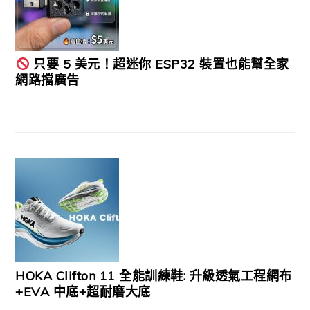
只要 5 美元！超迷你 ESP32 裝置也能幫全家
網路擋廣告
HOKA Clifton 11 全能訓練鞋: 升級透氣工程網布
+EVA 中底+超耐磨大底