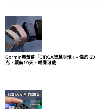
Garmin無螢幕「CIRQA智慧手環」- 僅約 20
克、續航10天、睡覺可戴