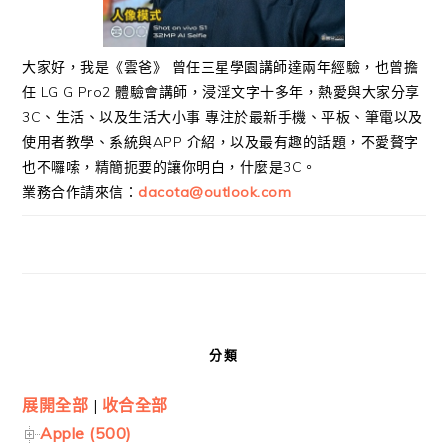
大家好，我是《雲爸》 曾任三星學園講師達兩年經驗，也曾擔
任 LG G Pro2 體驗會講師，浸淫文字十多年，熱愛與大家分享
3C、生活、以及生活大小事 專注於最新手機、平板、筆電以及
使用者教學、系統與APP 介紹，以及最有趣的話題，不愛贅字
也不囉嗦，精簡扼要的讓你明白，什麼是3C。
業務合作請來信：
dacota@outlook.com
分類
展開全部
|
收合全部
Apple (500)