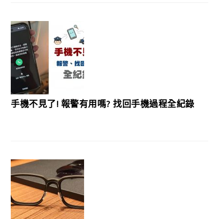
手機不見了! 報警有用嗎? 找回手機過程全紀錄