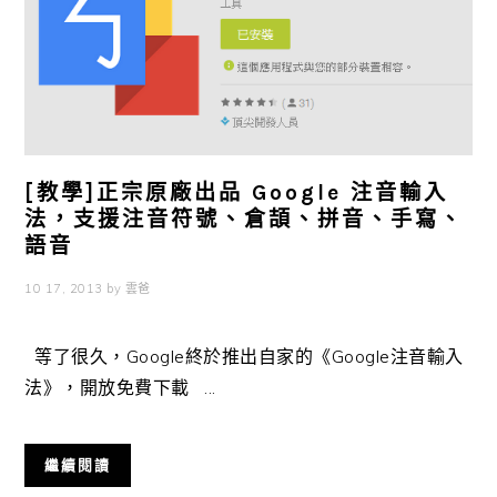
[教學]正宗原廠出品 Google 注音輸入
法，支援注音符號、倉頡、拼音、手寫、
語音
10 17, 2013
by
雲爸
等了很久，Google終於推出自家的《Google注音輸入
法》，開放免費下載 ...
繼續閱讀