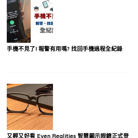
手機不見了! 報警有用嗎? 找回手機過程全紀錄
又輕又好看 Even Realities 智慧顯示眼鏡正式登