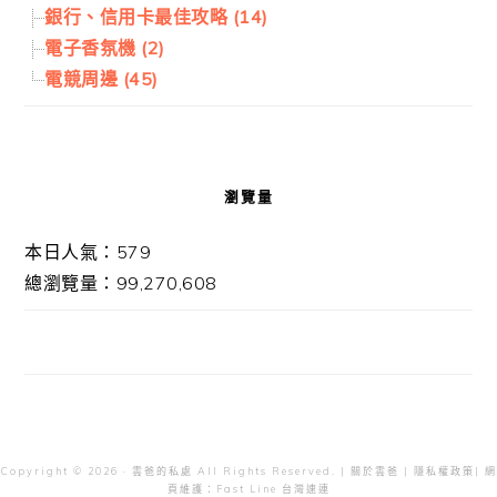
銀行、信用卡最佳攻略 (14)
電子香氛機 (2)
電競周邊 (45)
瀏覽量
本日人氣：579
總瀏覽量：99,270,608
Copyright © 2026 · 雲爸的私處 All Rights Reserved. |
關於雲爸
|
隱私權政策
| 網
頁維護：
Fast Line 台灣速連