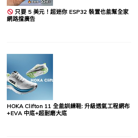
只要 5 美元！超迷你 ESP32 裝置也能幫全家
網路擋廣告
HOKA Clifton 11 全能訓練鞋: 升級透氣工程網布
+EVA 中底+超耐磨大底