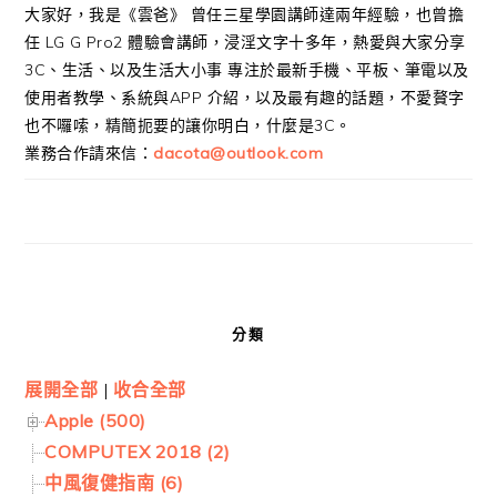
大家好，我是《雲爸》 曾任三星學園講師達兩年經驗，也曾擔
任 LG G Pro2 體驗會講師，浸淫文字十多年，熱愛與大家分享
3C、生活、以及生活大小事 專注於最新手機、平板、筆電以及
使用者教學、系統與APP 介紹，以及最有趣的話題，不愛贅字
也不囉嗦，精簡扼要的讓你明白，什麼是3C。
業務合作請來信：
dacota@outlook.com
分類
展開全部
|
收合全部
Apple (500)
COMPUTEX 2018 (2)
中風復健指南 (6)