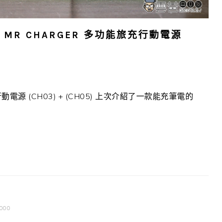
 MR CHARGER 多功能旅充行動電源
行動電源 (CH03) + (CH05) 上次介紹了一款能充筆電的
000