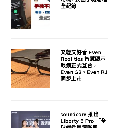
全紀錄
又輕又好看 Even
Realities 智慧顯示
眼鏡正式登台，
Even G2、Even R1
同步上市
soundcore 推出
Liberty 5 Pro 「全
球通話最清晰耳