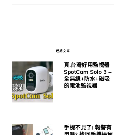
近期文章
真.台灣好用監視器
SpotCam Solo 3 –
全無線+防水+磁吸
的電池監視器
手機不見了! 報警有
用嗎? 找回手機過程