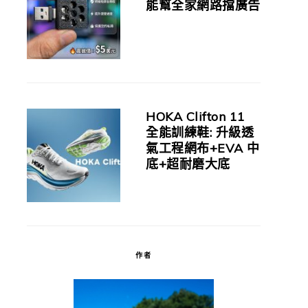
能幫全家網路擋廣告
HOKA Clifton 11
全能訓練鞋: 升級透
氣工程網布+EVA 中
底+超耐磨大底
作者