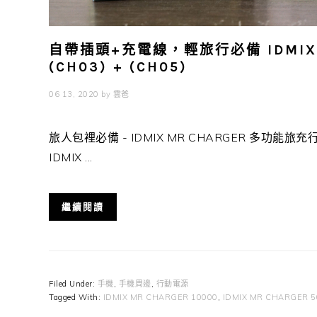
自帶插頭+充電線，輕旅行必備 IDMIX
(CH03) + (CH05)
06 13, 2020
by
雲爸
旅人包裡必備 - IDMIX MR CHARGER 多功能旅充
IDMIX ...
繼續閱讀
Filed Under:
手機
,
手機周邊
,
行動電源
Tagged With:
IDMIX MR CHARGER 10000
,
IDMIX MR CHARGER 5