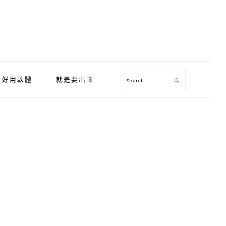
好用軟體
就是要出國
Search
Primary
Sidebar