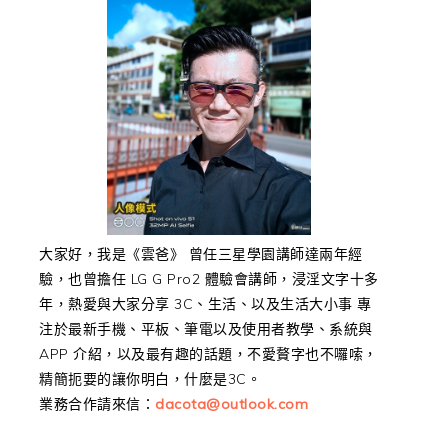
大家好，我是《雲爸》 曾任三星學園講師達兩年經
驗，也曾擔任 LG G Pro2 體驗會講師，浸淫文字十多
年，熱愛與大家分享 3C、生活、以及生活大小事 專
注於最新手機、平板、筆電以及使用者教學、系統與
APP 介紹，以及最有趣的話題，不愛贅字也不囉嗦，
精簡扼要的讓你明白，什麼是3C。
業務合作請來信：
dacota@outlook.com