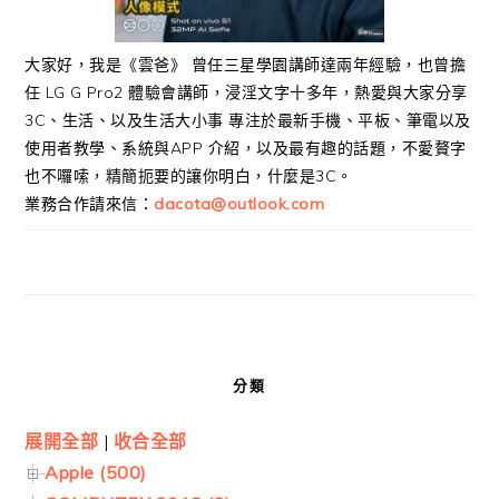
大家好，我是《雲爸》 曾任三星學園講師達兩年經驗，也曾擔
任 LG G Pro2 體驗會講師，浸淫文字十多年，熱愛與大家分享
3C、生活、以及生活大小事 專注於最新手機、平板、筆電以及
使用者教學、系統與APP 介紹，以及最有趣的話題，不愛贅字
也不囉嗦，精簡扼要的讓你明白，什麼是3C。
業務合作請來信：
dacota@outlook.com
分類
展開全部
|
收合全部
Apple (500)