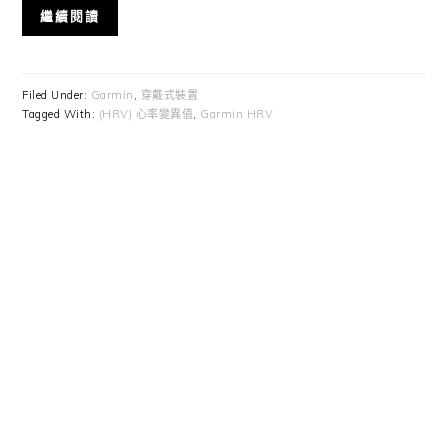
繼續閱讀
Filed Under:
Garmin
,
穿戴式裝置
Tagged With:
(HRV) 心率變異值
,
Garmin HRV
Primary
Sidebar