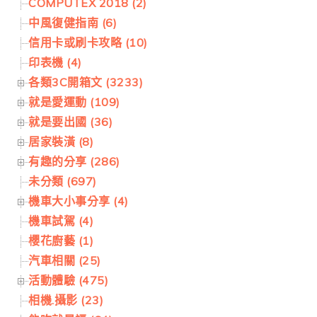
COMPUTEX 2018 (2)
中風復健指南 (6)
信用卡或刷卡攻略 (10)
印表機 (4)
各類3C開箱文 (3233)
就是愛運動 (109)
就是要出國 (36)
居家裝潢 (8)
有趣的分享 (286)
未分類 (697)
機車大小事分享 (4)
機車試駕 (4)
櫻花廚藝 (1)
汽車相關 (25)
活動體驗 (475)
相機.攝影 (23)