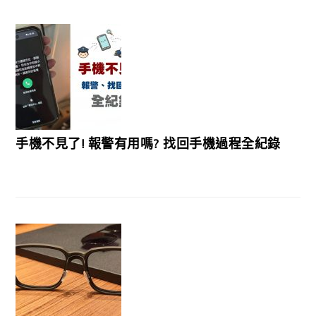
手機不見了! 報警有用嗎? 找回手機過程全紀錄