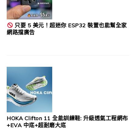
只要 5 美元！超迷你 ESP32 裝置也能幫全家
網路擋廣告
HOKA Clifton 11 全能訓練鞋: 升級透氣工程網布
+EVA 中底+超耐磨大底