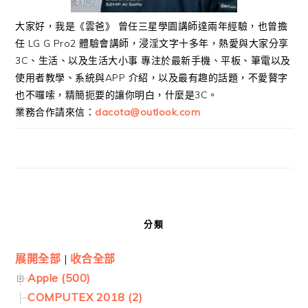
大家好，我是《雲爸》 曾任三星學園講師達兩年經驗，也曾擔
任 LG G Pro2 體驗會講師，浸淫文字十多年，熱愛與大家分享
3C、生活、以及生活大小事 專注於最新手機、平板、筆電以及
使用者教學、系統與APP 介紹，以及最有趣的話題，不愛贅字
也不囉嗦，精簡扼要的讓你明白，什麼是3C。
業務合作請來信：
dacota@outlook.com
分類
展開全部
|
收合全部
Apple (500)
COMPUTEX 2018 (2)