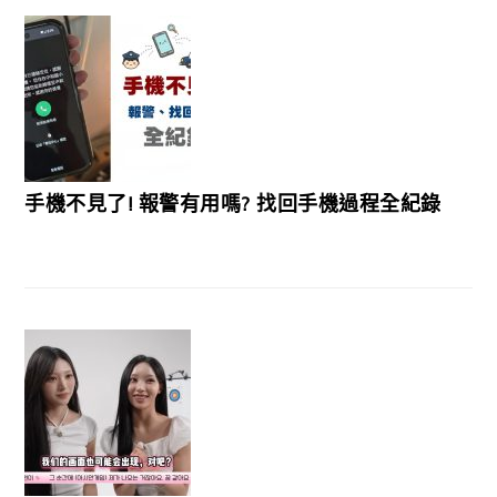
手機不見了! 報警有用嗎? 找回手機過程全紀錄