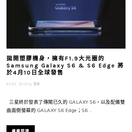
拋開塑膠機身，擁有F1.9大光圈的
Samsung Galaxy S6 & S6 Edge 將
於4月10日全球發售
03 02, 2015
by
雲爸
三星終於發表了傳聞已久的 GALAXY S6，以及配備雙
曲面側螢幕的 GALAXY S6 Edge；S6 ...
繼續閱讀