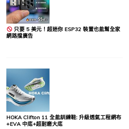
只要 5 美元！超迷你 ESP32 裝置也能幫全家
網路擋廣告
HOKA Clifton 11 全能訓練鞋: 升級透氣工程網布
+EVA 中底+超耐磨大底