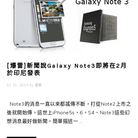
[爆雷]新聞說Galaxy Note3即將在2月
於印尼發表
01 31, 2013
by
雲爸
Note3的消息一直以來都謠傳不斷，打從Note2上市之
後就開始傳，這世上iPhone5s、6，S4、Note3這些幻
想消息最好做新聞，簡單描述一 ...