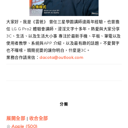
大家好，我是《雲爸》 曾任三星學園講師達兩年經驗，也曾擔
任 LG G Pro2 體驗會講師，浸淫文字十多年，熱愛與大家分享
3C、生活、以及生活大小事 專注於最新手機、平板、筆電以及
使用者教學、系統與APP 介紹，以及最有趣的話題，不愛贅字
也不囉嗦，精簡扼要的讓你明白，什麼是3C。
業務合作請來信：
dacota@outlook.com
分類
展開全部
|
收合全部
Apple (500)