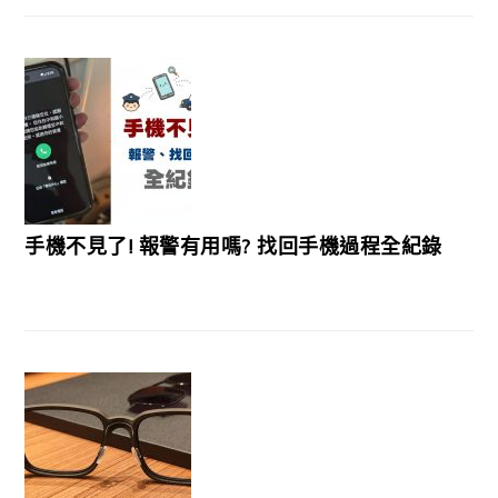
手機不見了! 報警有用嗎? 找回手機過程全紀錄