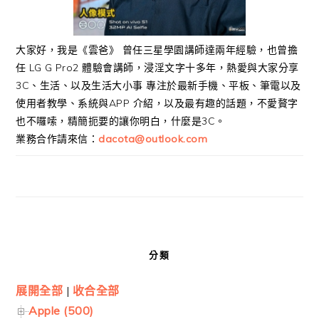
大家好，我是《雲爸》 曾任三星學園講師達兩年經驗，也曾擔
任 LG G Pro2 體驗會講師，浸淫文字十多年，熱愛與大家分享
3C、生活、以及生活大小事 專注於最新手機、平板、筆電以及
使用者教學、系統與APP 介紹，以及最有趣的話題，不愛贅字
也不囉嗦，精簡扼要的讓你明白，什麼是3C。
業務合作請來信：
dacota@outlook.com
分類
展開全部
|
收合全部
Apple (500)