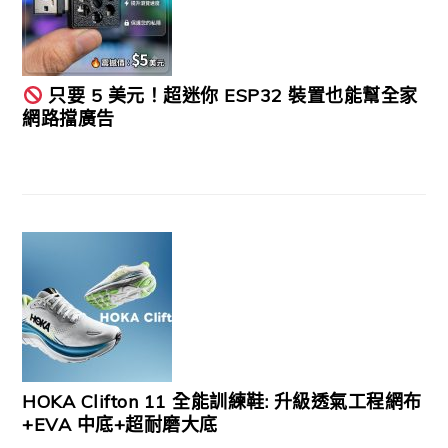
只要 5 美元！超迷你 ESP32 裝置也能幫全家
網路擋廣告
HOKA Clifton 11 全能訓練鞋: 升級透氣工程網布
+EVA 中底+超耐磨大底