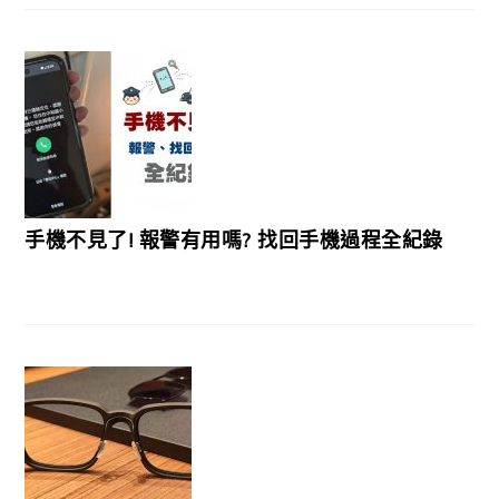
手機不見了! 報警有用嗎? 找回手機過程全紀錄