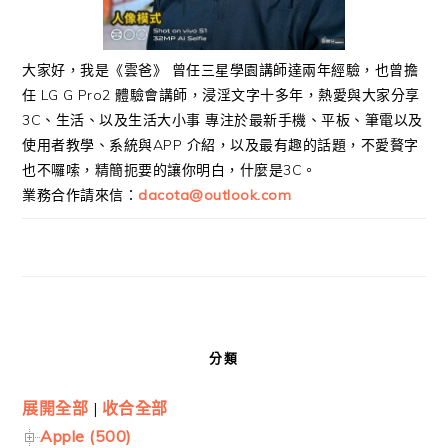
大家好，我是《雲爸》 曾任三星學園講師達兩年經驗，也曾擔
任 LG G Pro2 體驗會講師，浸淫文字十多年，熱愛與大家分享
3C、生活、以及生活大小事 專注於最新手機、平板、筆電以及
使用者教學、系統與APP 介紹，以及最有趣的話題，不愛贅字
也不囉嗦，精簡扼要的讓你明白，什麼是3C。
業務合作請來信：
dacota@outlook.com
分類
展開全部
|
收合全部
Apple (500)