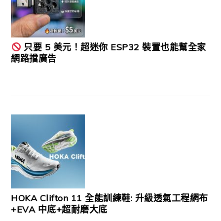
只要 5 美元！超迷你 ESP32 裝置也能幫全家
網路擋廣告
HOKA Clifton 11 全能訓練鞋: 升級透氣工程網布
+EVA 中底+超耐磨大底