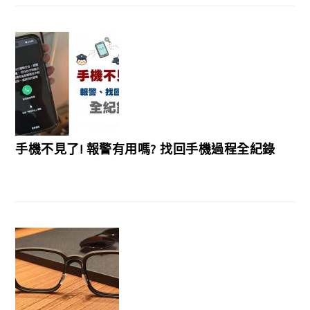
手機不見了! 報警有用嗎? 找回手機過程全紀錄