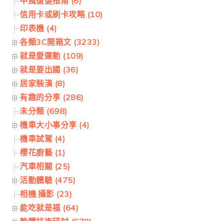
中風復健指南 (6)
信用卡或刷卡攻略 (10)
印表機 (4)
各類3C開箱文 (3233)
就是愛運動 (109)
就是要出國 (36)
居家裝潢 (8)
有趣的分享 (286)
未分類 (698)
機車大小事分享 (4)
機車試駕 (4)
櫻花廚藝 (1)
汽車相關 (25)
活動體驗 (475)
相機.攝影 (23)
能吃就是福 (64)