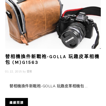
替相機換件新戰袍-GOLLA 玩趣皮革相機
包 (M)G1563
01 22, 2015
by
雲爸
替相機換件新戰袍-GOLLA 玩趣皮革相機包 ...
繼續閱讀