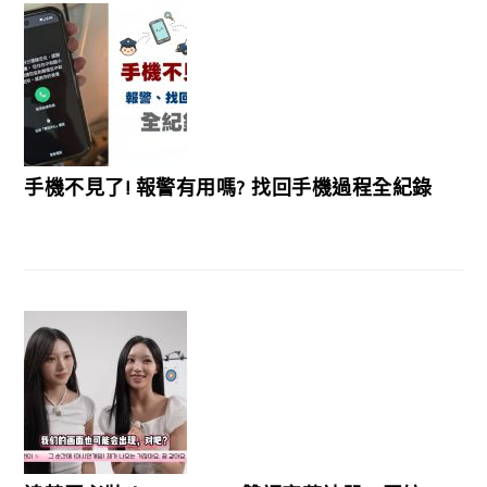
手機不見了! 報警有用嗎? 找回手機過程全紀錄