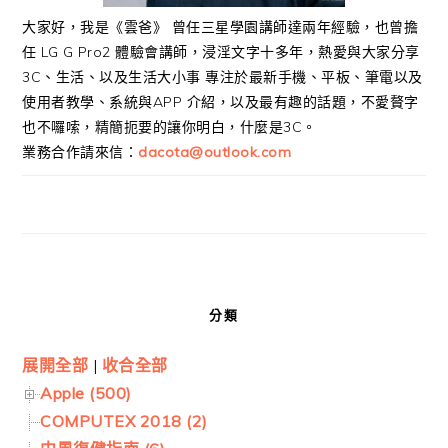
大家好，我是《雲爸》 曾任三星學園講師達兩年經驗，也曾擔
任 LG G Pro2 體驗會講師，浸淫文字十多年，熱愛與大家分享
3C、生活、以及生活大小事 專注於最新手機、平板、筆電以及
使用者教學、系統與APP 介紹，以及最有趣的話題，不愛贅字
也不囉嗦，精簡扼要的讓你明白，什麼是3C。
業務合作請來信：
dacota@outlook.com
分類
展開全部
|
收合全部
Apple (500)
COMPUTEX 2018 (2)