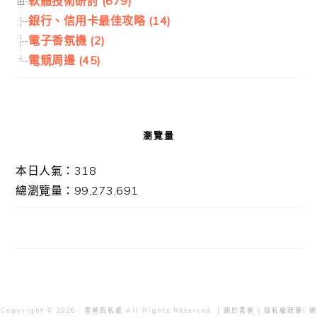
軟體技術研討 (679)
銀行、信用卡最佳攻略 (14)
電子香氛機 (2)
電競周邊 (45)
瀏覽量
本日人氣：318
總瀏覽量：99,273,691
Copyright © 2026 · 雲爸的私處 All Rights Reserved. |
關於雲爸
|
隱私權政策
| 網