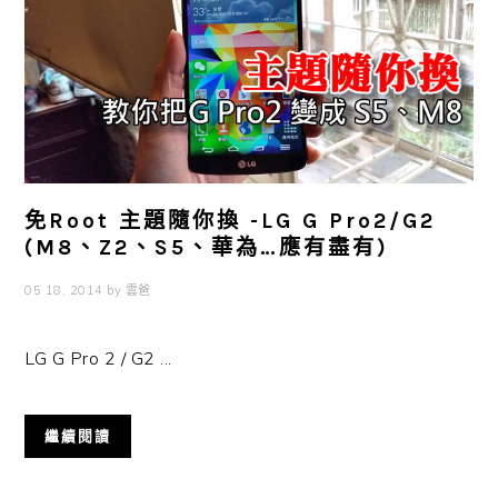
免Root 主題隨你換 -LG G Pro2/G2
(M8、Z2、S5、華為…應有盡有)
05 18, 2014
by
雲爸
LG G Pro 2 / G2 ...
繼續閱讀