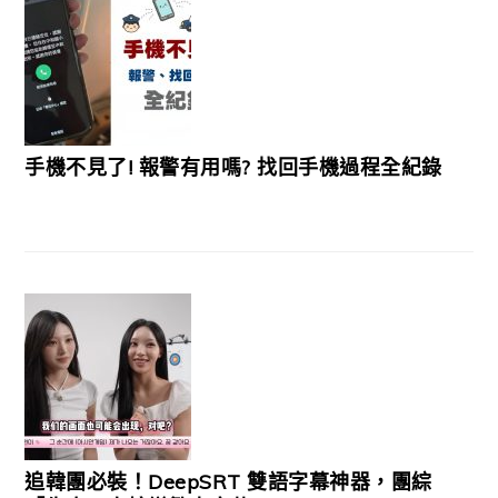
手機不見了! 報警有用嗎? 找回手機過程全紀錄
追韓團必裝！DeepSRT 雙語字幕神器，團綜