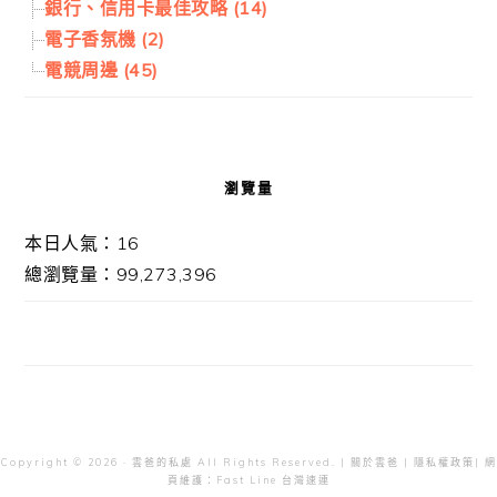
銀行、信用卡最佳攻略 (14)
電子香氛機 (2)
電競周邊 (45)
瀏覽量
本日人氣：16
總瀏覽量：99,273,396
Copyright © 2026 · 雲爸的私處 All Rights Reserved. |
關於雲爸
|
隱私權政策
| 網
頁維護：
Fast Line 台灣速連