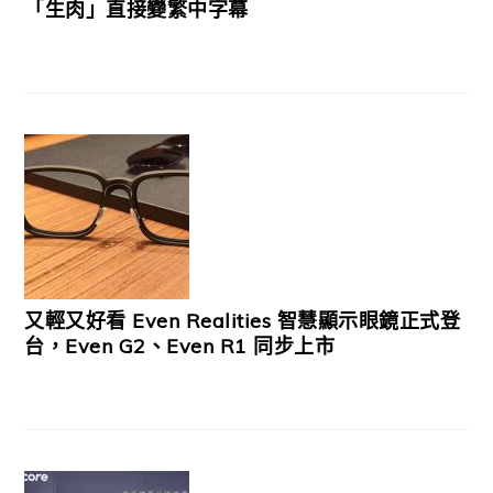
「生肉」直接變繁中字幕
又輕又好看 Even Realities 智慧顯示眼鏡正式登
台，Even G2、Even R1 同步上市