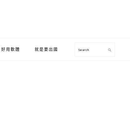
好用軟體
就是要出國
Search
Primary
Sidebar