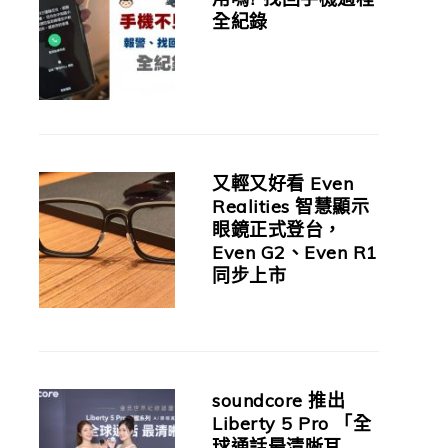
全紀錄
又輕又好看 Even
Realities 智慧顯示
眼鏡正式登台，
Even G2、Even R1
同步上市
soundcore 推出
Liberty 5 Pro 「全
球通話最清晰耳