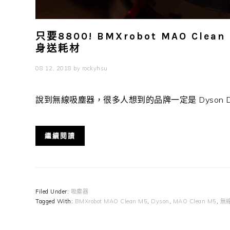
只要8800! BMXrobot MAO C
身送耗材
08 12, 2018
by
rockyhsu
說到無線吸塵器，很多人想到的品牌一定是 Dyson Dyso
繼續閱讀
Filed Under:
吸塵器
Tagged With:
BMXrobot MAO Clean M5
,
Dyson
,
MAO Clean M5
,
無