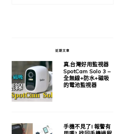
近期文章
真.台灣好用監視器
SpotCam Solo 3 –
全無線+防水+磁吸
的電池監視器
手機不見了! 報警有
用嗎? 找回手機過程