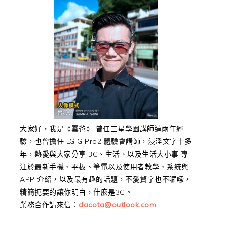
大家好，我是《雲爸》 曾任三星學園講師達兩年經
驗，也曾擔任 LG G Pro2 體驗會講師，浸淫文字十多
年，熱愛與大家分享 3C、生活、以及生活大小事 專
注於最新手機、平板、筆電以及使用者教學、系統與
APP 介紹，以及最有趣的話題，不愛贅字也不囉嗦，
精簡扼要的讓你明白，什麼是3C。
業務合作請來信：
dacota@outlook.com