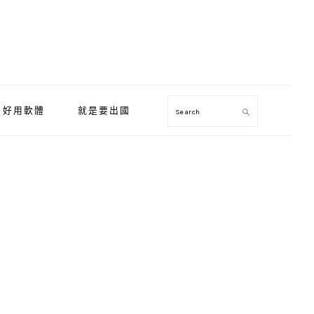
好用軟體
就是要出國
Search
Primary
Sidebar