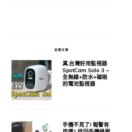
近期文章
真.台灣好用監視器
SpotCam Solo 3 –
全無線+防水+磁吸
的電池監視器
手機不見了! 報警有
用嗎? 找回手機過程