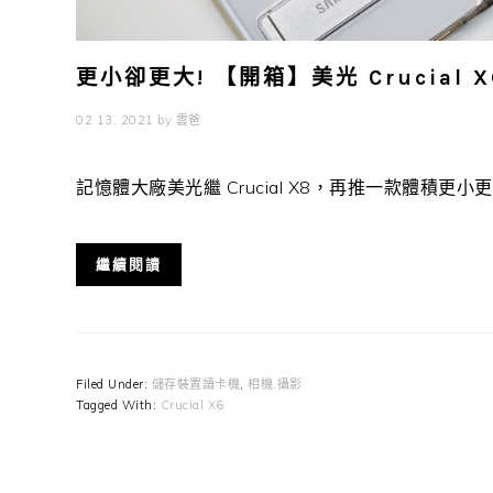
更小卻更大! 【開箱】美光 Crucial X
02 13, 2021
by
雲爸
記憶體大廠美光繼 Crucial X8，再推一款體積更小更迷你
繼續閱讀
Filed Under:
儲存裝置讀卡機
,
相機.攝影
Tagged With:
Crucial X6