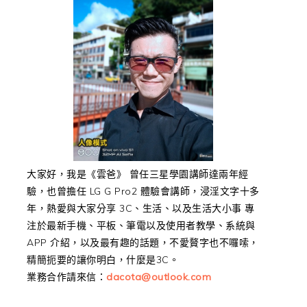
大家好，我是《雲爸》 曾任三星學園講師達兩年經
驗，也曾擔任 LG G Pro2 體驗會講師，浸淫文字十多
年，熱愛與大家分享 3C、生活、以及生活大小事 專
注於最新手機、平板、筆電以及使用者教學、系統與
APP 介紹，以及最有趣的話題，不愛贅字也不囉嗦，
精簡扼要的讓你明白，什麼是3C。
業務合作請來信：
dacota@outlook.com