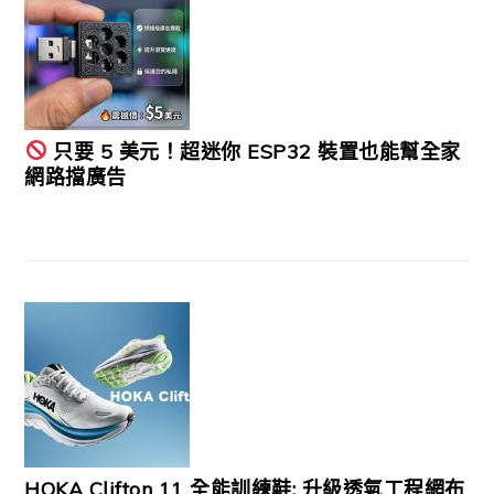
只要 5 美元！超迷你 ESP32 裝置也能幫全家
網路擋廣告
HOKA Clifton 11 全能訓練鞋: 升級透氣工程網布