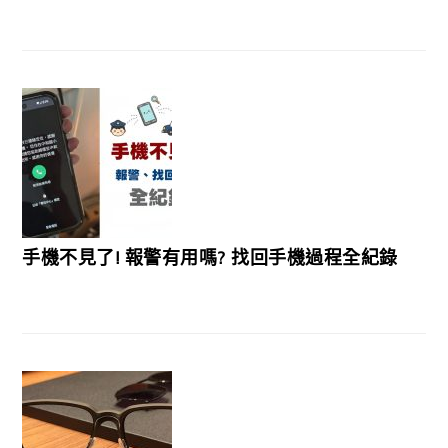
手機不見了! 報警有用嗎? 找回手機過程全紀錄