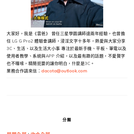
大家好，我是《雲爸》 曾任三星學園講師達兩年經驗，也曾擔
任 LG G Pro2 體驗會講師，浸淫文字十多年，熱愛與大家分享
3C、生活、以及生活大小事 專注於最新手機、平板、筆電以及
使用者教學、系統與APP 介紹，以及最有趣的話題，不愛贅字
也不囉嗦，精簡扼要的讓你明白，什麼是3C。
業務合作請來信：
dacota@outlook.com
分類