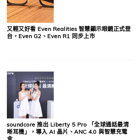
又輕又好看 Even Realities 智慧顯示眼鏡正式登
台，Even G2、Even R1 同步上市
soundcore 推出 Liberty 5 Pro 「全球通話最清
晰耳機」，導入 AI 晶片、ANC 4.0 與智慧充電
盒