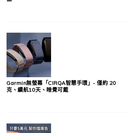
Garmin無螢幕「CIRQA智慧手環」- 僅約 20
克、續航10天、睡覺可戴