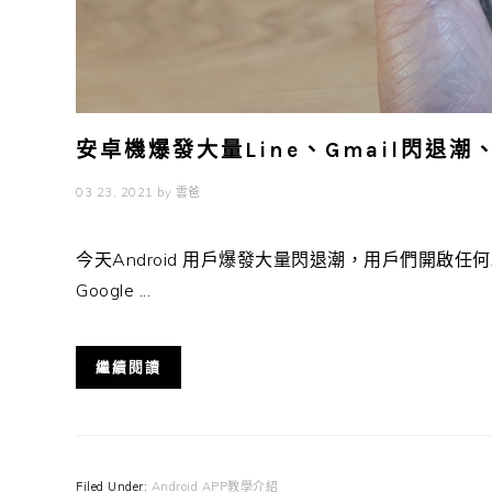
安卓機爆發大量Line、Gmail閃退
03 23, 2021
by
雲爸
今天Android 用戶爆發大量閃退潮，用戶們開啟任
Google ...
繼續閱讀
Filed Under:
Android APP教學介紹