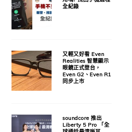
全紀錄
又輕又好看 Even
Realities 智慧顯示
眼鏡正式登台，
Even G2、Even R1
同步上市
soundcore 推出
Liberty 5 Pro 「全
球通話最清晰耳