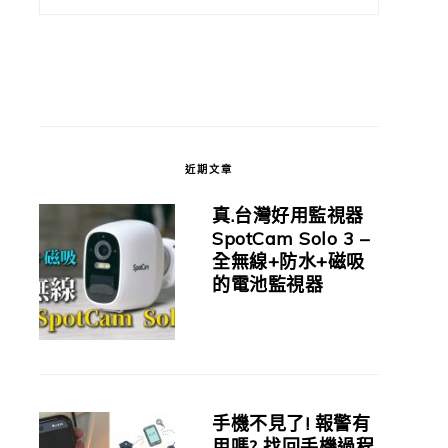
近期文章
真.台灣好用監視器
SpotCam Solo 3 –
全無線+防水+磁吸
的電池監視器
手機不見了! 報警有
用嗎? 找回手機過程