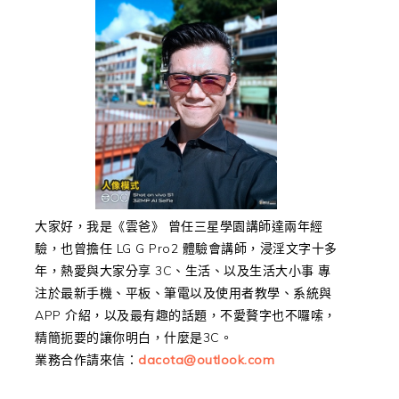
大家好，我是《雲爸》 曾任三星學園講師達兩年經
驗，也曾擔任 LG G Pro2 體驗會講師，浸淫文字十多
年，熱愛與大家分享 3C、生活、以及生活大小事 專
注於最新手機、平板、筆電以及使用者教學、系統與
APP 介紹，以及最有趣的話題，不愛贅字也不囉嗦，
精簡扼要的讓你明白，什麼是3C。
業務合作請來信：
dacota@outlook.com