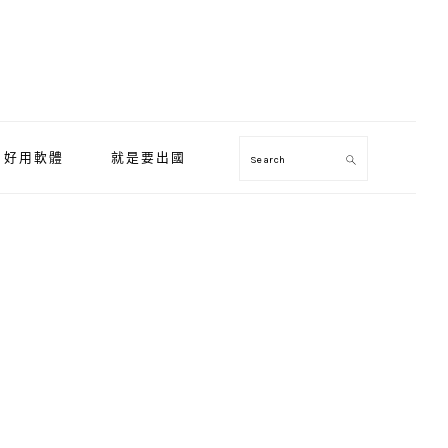
好用軟體
就是要出國
Search
Primary
Sidebar