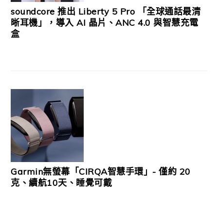
soundcore 推出 Liberty 5 Pro 「全球通話最清
晰耳機」，導入 AI 晶片、ANC 4.0 與智慧充電
盒
Garmin無螢幕「CIRQA智慧手環」- 僅約 20
克、續航10天、睡覺可戴