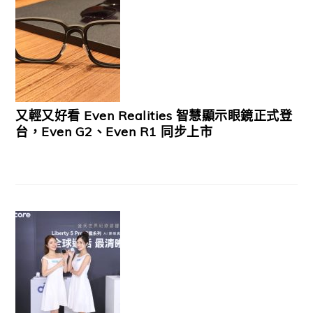
又輕又好看 Even Realities 智慧顯示眼鏡正式登
台，Even G2、Even R1 同步上市