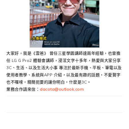
大家好，我是《雲爸》 曾任三星學園講師達兩年經驗，也曾擔
任 LG G Pro2 體驗會講師，浸淫文字十多年，熱愛與大家分享
3C、生活、以及生活大小事 專注於最新手機、平板、筆電以及
使用者教學、系統與APP 介紹，以及最有趣的話題，不愛贅字
也不囉嗦，精簡扼要的讓你明白，什麼是3C。
業務合作請來信：
dacota@outlook.com