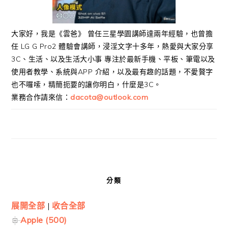
大家好，我是《雲爸》 曾任三星學園講師達兩年經驗，也曾擔
任 LG G Pro2 體驗會講師，浸淫文字十多年，熱愛與大家分享
3C、生活、以及生活大小事 專注於最新手機、平板、筆電以及
使用者教學、系統與APP 介紹，以及最有趣的話題，不愛贅字
也不囉嗦，精簡扼要的讓你明白，什麼是3C。
業務合作請來信：
dacota@outlook.com
分類
展開全部
|
收合全部
Apple (500)