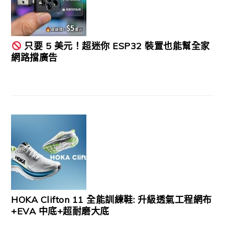
只要 5 美元！超迷你 ESP32 裝置也能幫全家
網路擋廣告
HOKA Clifton 11 全能訓練鞋: 升級透氣工程網布
+EVA 中底+超耐磨大底