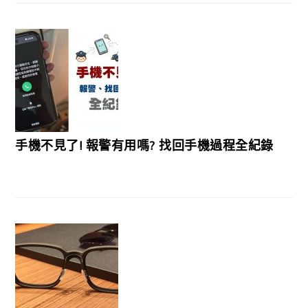
手機不見了! 報警有用嗎? 找回手機過程全紀錄