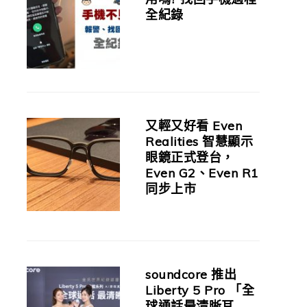
全紀錄
又輕又好看 Even
Realities 智慧顯示
眼鏡正式登台，
Even G2、Even R1
同步上市
soundcore 推出
Liberty 5 Pro 「全
球通話最清晰耳