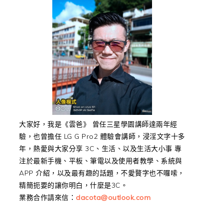
大家好，我是《雲爸》 曾任三星學園講師達兩年經
驗，也曾擔任 LG G Pro2 體驗會講師，浸淫文字十多
年，熱愛與大家分享 3C、生活、以及生活大小事 專
注於最新手機、平板、筆電以及使用者教學、系統與
APP 介紹，以及最有趣的話題，不愛贅字也不囉嗦，
精簡扼要的讓你明白，什麼是3C。
業務合作請來信：
dacota@outlook.com