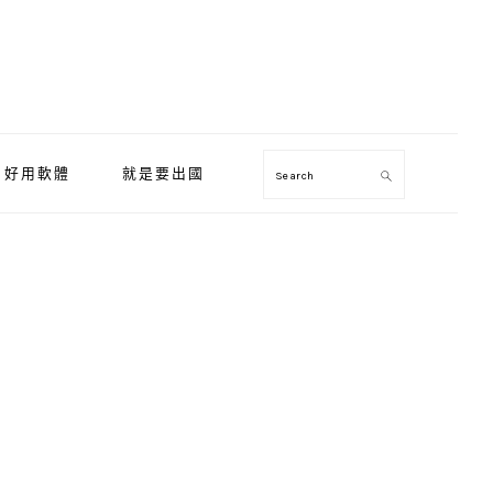
好用軟體
就是要出國
Search
Primary
Sidebar