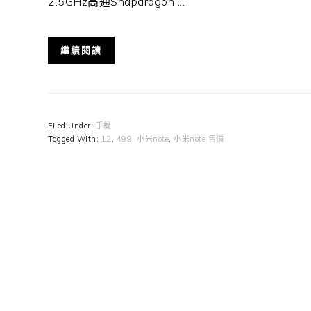
2.5GHz高通Snapdragon ...
繼續閱讀
Filed Under:
手機
Tagged With:
12
,
499
,
小米note
,
小米note 售價