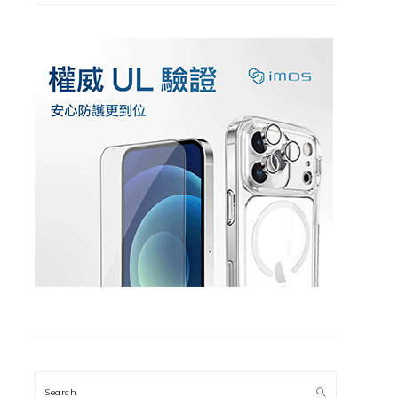
Search