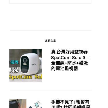
近期文章
真.台灣好用監視器
SpotCam Solo 3 –
全無線+防水+磁吸
的電池監視器
手機不見了! 報警有
用嗎? 找回手機過程