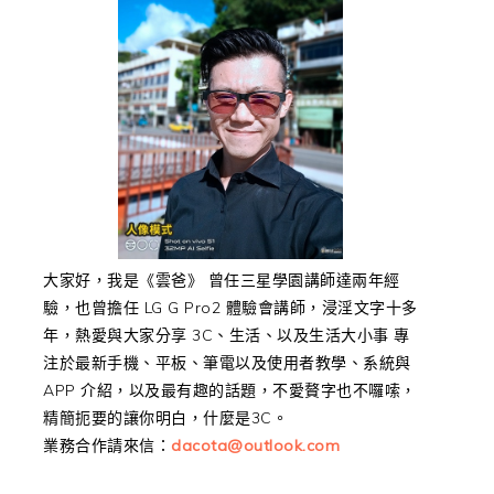
大家好，我是《雲爸》 曾任三星學園講師達兩年經
驗，也曾擔任 LG G Pro2 體驗會講師，浸淫文字十多
年，熱愛與大家分享 3C、生活、以及生活大小事 專
注於最新手機、平板、筆電以及使用者教學、系統與
APP 介紹，以及最有趣的話題，不愛贅字也不囉嗦，
精簡扼要的讓你明白，什麼是3C。
業務合作請來信：
dacota@outlook.com