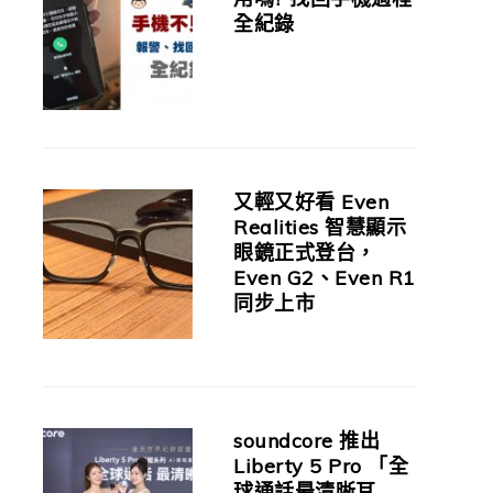
全紀錄
又輕又好看 Even
Realities 智慧顯示
眼鏡正式登台，
Even G2、Even R1
同步上市
soundcore 推出
Liberty 5 Pro 「全
球通話最清晰耳