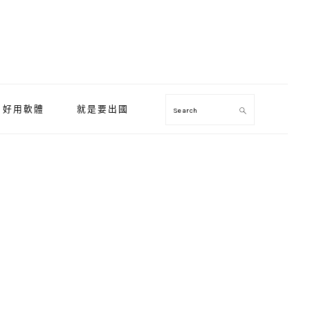
好用軟體
就是要出國
Search
Primary
Sidebar