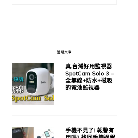
近期文章
真.台灣好用監視器
SpotCam Solo 3 –
全無線+防水+磁吸
的電池監視器
手機不見了! 報警有
用嗎? 找回手機過程