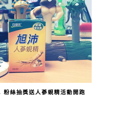
& 粉絲抽獎送人蔘蜆精活動開跑