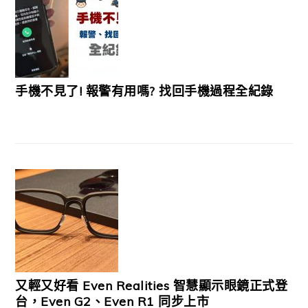
手機不見了! 報警有用嗎? 找回手機過程全紀錄
又輕又好看 Even Realities 智慧顯示眼鏡正式登
台，Even G2、Even R1 同步上市