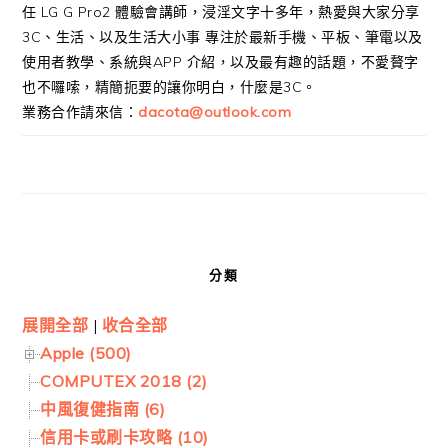
任 LG G Pro2 體驗會講師，浸淫文字十多年，熱愛與大家分享
3C、生活、以及生活大小事 專注於最新手機、平板、筆電以及
使用者教學、系統與APP 介紹，以及最有趣的話題，不愛贅字
也不囉嗦，精簡扼要的讓你明白，什麼是3C。
業務合作請來信：
dacota@outlook.com
分類
展開全部
|
收合全部
Apple (500)
COMPUTEX 2018 (2)
中風復健指南 (6)
信用卡或刷卡攻略 (10)