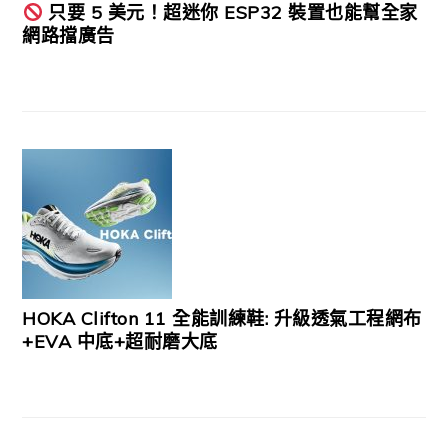
只要 5 美元！超迷你 ESP32 裝置也能幫全家
網路擋廣告
HOKA Clifton 11 全能訓練鞋: 升級透氣工程網布
+EVA 中底+超耐磨大底