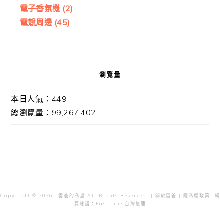
電子香氛機 (2)
電競周邊 (45)
瀏覽量
本日人氣：449
總瀏覽量：99,267,402
Copyright © 2026 · 雲爸的私處 All Rights Reserved. |
關於雲爸
|
隱私權政策
| 網
頁維護：
Fast Line 台灣速連