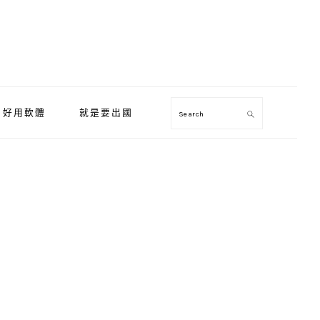
好用軟體
就是要出國
Search
Primary
Sidebar