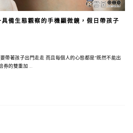
唯一具備生態觀察的手機顯微鏡，假日帶孩子
要帶著孩子出門走走 而且每個人的心態都是"既然不能出
的雙重加 ...