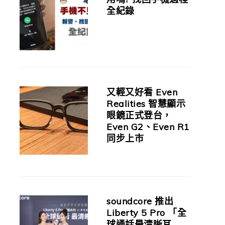
全紀錄
又輕又好看 Even
Realities 智慧顯示
眼鏡正式登台，
Even G2、Even R1
同步上市
soundcore 推出
Liberty 5 Pro 「全
球通話最清晰耳