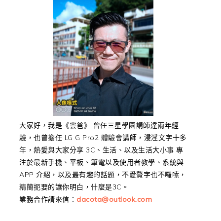
大家好，我是《雲爸》 曾任三星學園講師達兩年經
驗，也曾擔任 LG G Pro2 體驗會講師，浸淫文字十多
年，熱愛與大家分享 3C、生活、以及生活大小事 專
注於最新手機、平板、筆電以及使用者教學、系統與
APP 介紹，以及最有趣的話題，不愛贅字也不囉嗦，
精簡扼要的讓你明白，什麼是3C。
業務合作請來信：
dacota@outlook.com