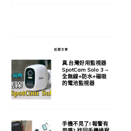
近期文章
真.台灣好用監視器
SpotCam Solo 3 –
全無線+防水+磁吸
的電池監視器
手機不見了! 報警有
用嗎? 找回手機過程