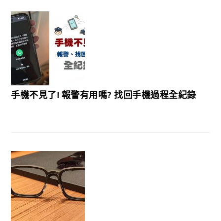
手機不見了! 報警有用嗎? 找回手機過程全紀錄