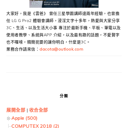
大家好，我是《雲爸》 曾任三星學園講師達兩年經驗，也曾擔
任 LG G Pro2 體驗會講師，浸淫文字十多年，熱愛與大家分享
3C、生活、以及生活大小事 專注於最新手機、平板、筆電以及
使用者教學、系統與APP 介紹，以及最有趣的話題，不愛贅字
也不囉嗦，精簡扼要的讓你明白，什麼是3C。
業務合作請來信：
dacota@outlook.com
分類
展開全部
|
收合全部
Apple (500)
COMPUTEX 2018 (2)