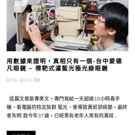
用數據來證明，真相只有一個-台中愛德
凡眼鏡 – 標靶式濾藍光極光綠眼鏡
09 06, 2016
by
雲爸
這篇文章是專業文，專門寫給一天超過10小時看手
機、看電腦的特定族群 藍光，會導致黃斑部病變，最終
會失明 我今年37歲，已經患有老年人常有的黃斑 ...