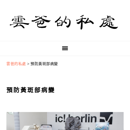
Skip
Skip
Skip
to
to
to
primary
main
primary
navigation
content
sidebar
雲爸的私處
>
預防黃斑部病變
預防黃斑部病變