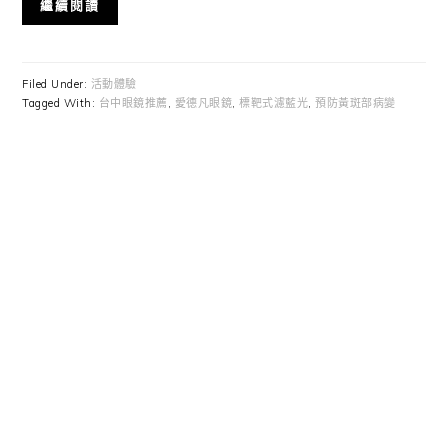
繼續閱讀
Filed Under:
活動體驗
Tagged With:
台中眼鏡推薦
,
愛德凡眼鏡
,
標靶式濾藍光
,
預防黃斑部病變
Primary
Sidebar