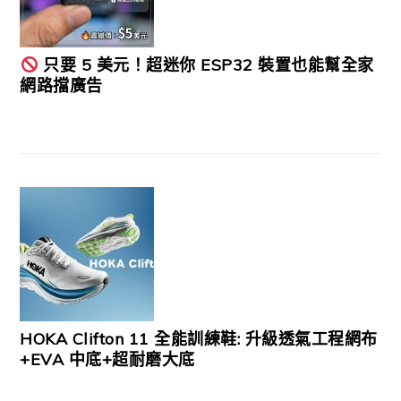
只要 5 美元！超迷你 ESP32 裝置也能幫全家
網路擋廣告
HOKA Clifton 11 全能訓練鞋: 升級透氣工程網布
+EVA 中底+超耐磨大底