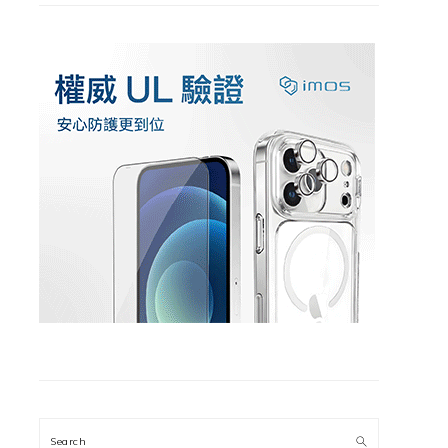
Search