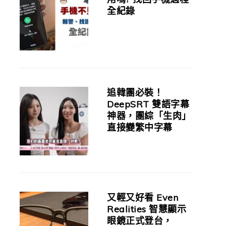
全紀錄
追韓團必裝！
DeepSRT 雙語字幕
神器，團綜「生肉」
直接變繁中字幕
又輕又好看 Even
Realities 智慧顯示
眼鏡正式登台，