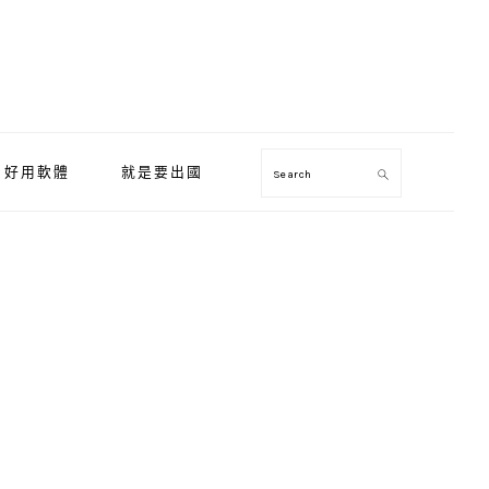
好用軟體
就是要出國
Search
Primary
Sidebar