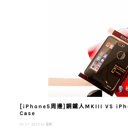
[iPhone5周邊]鋼鐵人MKIII VS iP
Case
01 17, 2013
by
雲爸