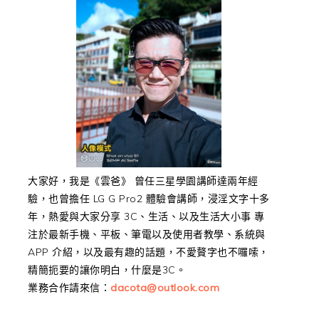
大家好，我是《雲爸》 曾任三星學園講師達兩年經
驗，也曾擔任 LG G Pro2 體驗會講師，浸淫文字十多
年，熱愛與大家分享 3C、生活、以及生活大小事 專
注於最新手機、平板、筆電以及使用者教學、系統與
APP 介紹，以及最有趣的話題，不愛贅字也不囉嗦，
精簡扼要的讓你明白，什麼是3C。
業務合作請來信：
dacota@outlook.com