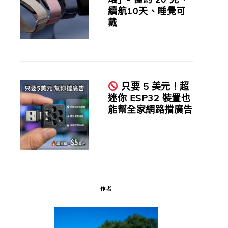
續航10天、睡覺可
戴
只要 5 美元！超
迷你 ESP32 裝置也
能幫全家網路擋廣告
作者