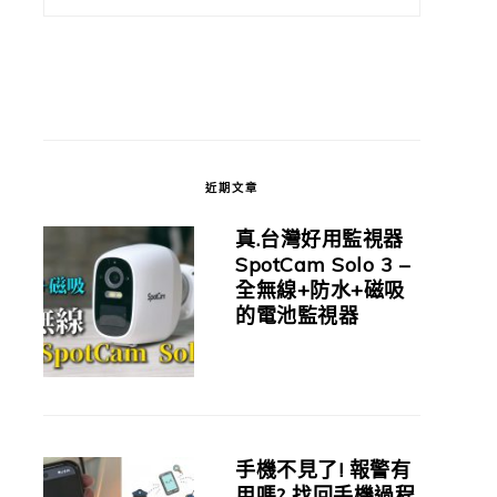
近期文章
真.台灣好用監視器
SpotCam Solo 3 –
全無線+防水+磁吸
的電池監視器
手機不見了! 報警有
用嗎? 找回手機過程