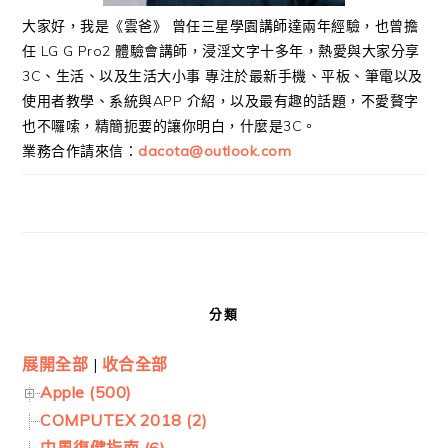
大家好，我是《雲爸》 曾任三星學園講師達兩年經驗，也曾擔
任 LG G Pro2 體驗會講師，浸淫文字十多年，熱愛與大家分享
3C、生活、以及生活大小事 專注於最新手機、平板、筆電以及
使用者教學、系統與APP 介紹，以及最有趣的話題，不愛贅字
也不囉嗦，精簡扼要的讓你明白，什麼是3C。
業務合作請來信：
dacota@outlook.com
分類
展開全部
|
收合全部
Apple (500)
COMPUTEX 2018 (2)
中風復健指南 (6)