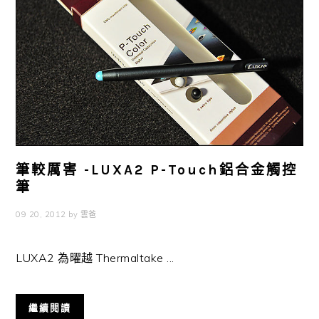
筆較厲害 -LUXA2 P-Touch鋁合金觸控
筆
09 20, 2012
by
雲爸
LUXA2 為曜越 Thermaltake ...
繼續閱讀