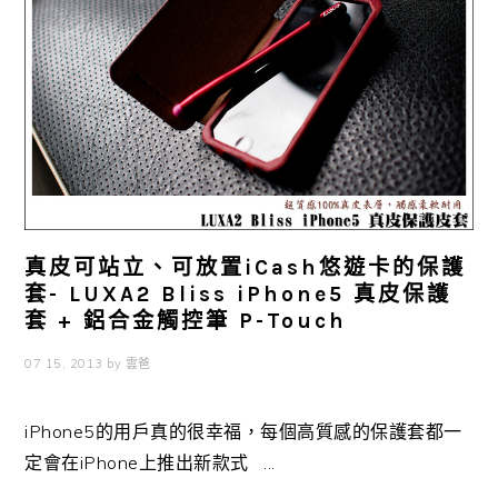
真皮可站立、可放置iCash悠遊卡的保護
套- LUXA2 Bliss iPhone5 真皮保護
套 + 鋁合金觸控筆 P-Touch
07 15, 2013
by
雲爸
iPhone5的用戶真的很幸福，每個高質感的保護套都一
定會在iPhone上推出新款式 ...