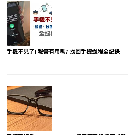
手機不見了! 報警有用嗎? 找回手機過程全紀錄