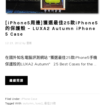
[iPhone5周邊]獲選最佳25款iPhone5
的保護殼 – LUXA2 Autumn iPhone
5 Case
12 23, 2012
by
雲爸
在國外知名電腦評測網站 "獲選最佳25款iPhone5手機
保護殼的LUXA2 Autumn" 25 Best Cases for the ...
繼續閱讀
Filed Under:
iPhone Case
Tagged With:
autumn
,
luxa2
,
最佳25款