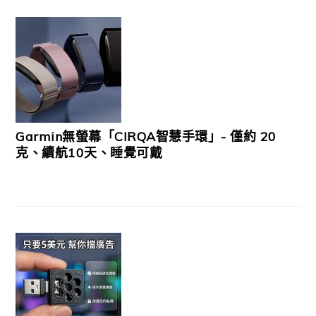
Garmin無螢幕「CIRQA智慧手環」- 僅約 20
克、續航10天、睡覺可戴