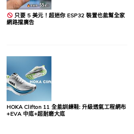
只要 5 美元！超迷你 ESP32 裝置也能幫全家
網路擋廣告
HOKA Clifton 11 全能訓練鞋: 升級透氣工程網布
+EVA 中底+超耐磨大底