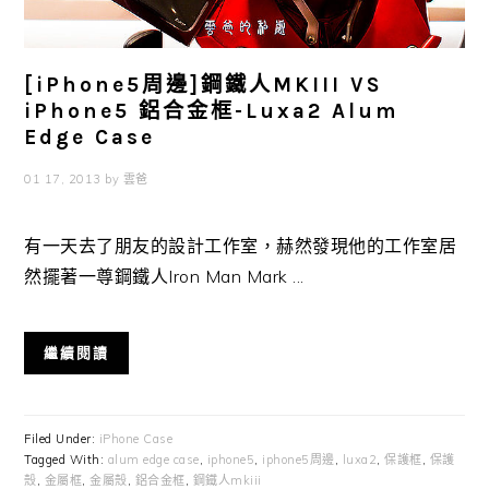
[iPhone5周邊]鋼鐵人MKIII VS
iPhone5 鋁合金框-Luxa2 Alum
Edge Case
01 17, 2013
by
雲爸
有一天去了朋友的設計工作室，赫然發現他的工作室居
然擺著一尊鋼鐵人Iron Man Mark ...
繼續閱讀
Filed Under:
iPhone Case
Tagged With:
alum edge case
,
iphone5
,
iphone5周邊
,
luxa2
,
保護框
,
保護
殼
,
金屬框
,
金屬殼
,
鋁合金框
,
鋼鐵人mkiii