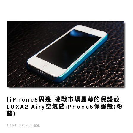
[iPhone5周邊]挑戰市場最薄的保護殼
LUXA2 Airy空氣感iPhone5保護殼(粉
藍)
12 24, 2012
by
雲爸