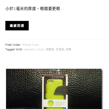
小於1毫米的厚度，輕還要更輕 ...
繼續閱讀
Filed Under:
iPhone Case
Tagged With:
iphone5
,
luxa2
,
保護殼
,
空氣感
,
粉嫩