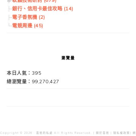
銀行、信用卡最佳攻略 (14)
電子香氛機 (2)
電競周邊 (45)
瀏覽量
本日人氣：395
總瀏覽量：99,270,427
Copyright © 2026 · 雲爸的私處 All Rights Reserved. |
關於雲爸
|
隱私權政策
| 網