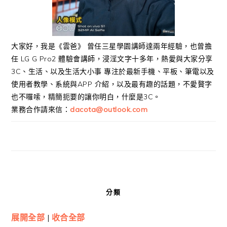
大家好，我是《雲爸》 曾任三星學園講師達兩年經驗，也曾擔
任 LG G Pro2 體驗會講師，浸淫文字十多年，熱愛與大家分享
3C、生活、以及生活大小事 專注於最新手機、平板、筆電以及
使用者教學、系統與APP 介紹，以及最有趣的話題，不愛贅字
也不囉嗦，精簡扼要的讓你明白，什麼是3C。
業務合作請來信：
dacota@outlook.com
分類
展開全部
|
收合全部