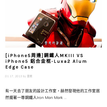
[iPhone5周邊]鋼鐵人MKIII VS
iPhone5 鋁合金框-Luxa2 Alum
Edge Case
01 17, 2013
by
雲爸
有一天去了朋友的設計工作室，赫然發現他的工作室居
然擺著一尊鋼鐵人Iron Man Mark ...