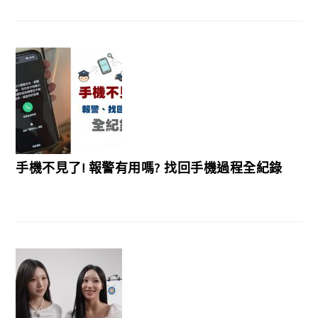
手機不見了! 報警有用嗎? 找回手機過程全紀錄