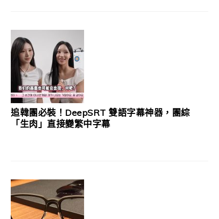
追韓團必裝！DeepSRT 雙語字幕神器，團綜
「生肉」直接變繁中字幕