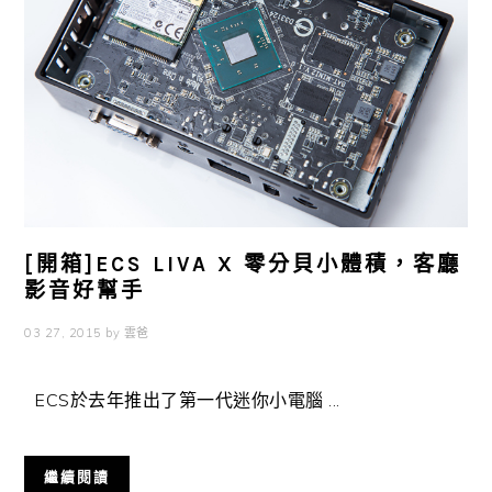
[開箱]ECS LIVA X 零分貝小體積，客廳
影音好幫手
03 27, 2015
by
雲爸
ECS於去年推出了第一代迷你小電腦 ...
繼續閱讀