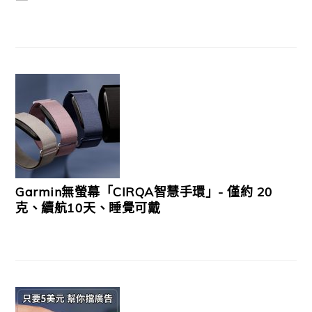
Garmin無螢幕「CIRQA智慧手環」- 僅約 20
克、續航10天、睡覺可戴