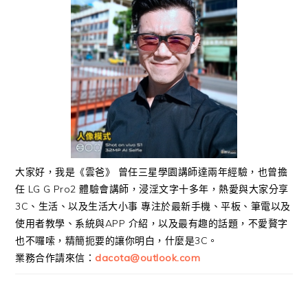
大家好，我是《雲爸》 曾任三星學園講師達兩年經驗，也曾擔
任 LG G Pro2 體驗會講師，浸淫文字十多年，熱愛與大家分享
3C、生活、以及生活大小事 專注於最新手機、平板、筆電以及
使用者教學、系統與APP 介紹，以及最有趣的話題，不愛贅字
也不囉嗦，精簡扼要的讓你明白，什麼是3C。
業務合作請來信：
dacota@outlook.com