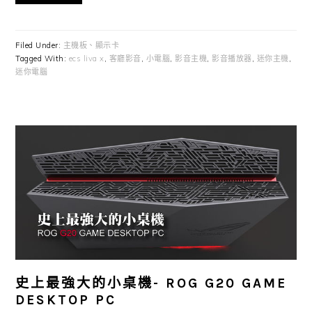
Filed Under:
主機板、顯示卡
Tagged With:
ecs liva x
,
客廳影音
,
小電腦
,
影音主機
,
影音播放器
,
迷你主機
,
迷你電腦
史上最強大的小桌機- ROG G20 GAME
DESKTOP PC