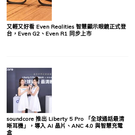
又輕又好看 Even Realities 智慧顯示眼鏡正式登
台，Even G2、Even R1 同步上市
soundcore 推出 Liberty 5 Pro 「全球通話最清
晰耳機」，導入 AI 晶片、ANC 4.0 與智慧充電
盒