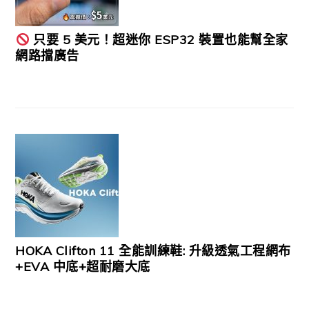
只要 5 美元！超迷你 ESP32 裝置也能幫全家
網路擋廣告
HOKA Clifton 11 全能訓練鞋: 升級透氣工程網布
+EVA 中底+超耐磨大底