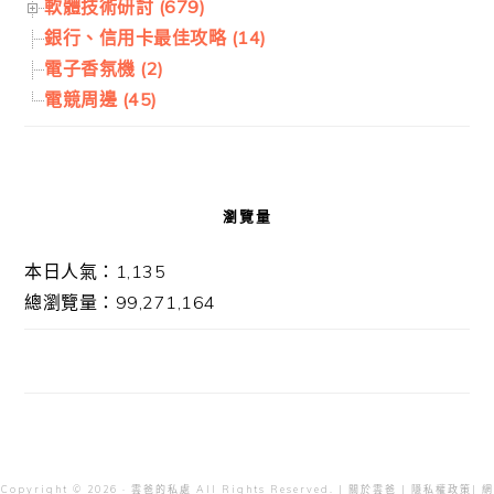
軟體技術研討 (679)
銀行、信用卡最佳攻略 (14)
電子香氛機 (2)
電競周邊 (45)
瀏覽量
本日人氣：1,135
總瀏覽量：99,271,164
Copyright © 2026 · 雲爸的私處 All Rights Reserved. |
關於雲爸
|
隱私權政策
| 網