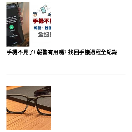
手機不見了! 報警有用嗎? 找回手機過程全紀錄