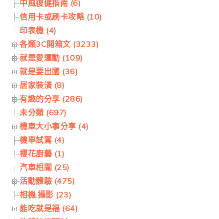
中風復健指南 (6)
信用卡或刷卡攻略 (10)
印表機 (4)
各類3C開箱文 (3233)
就是愛運動 (109)
就是要出國 (36)
居家裝潢 (8)
有趣的分享 (286)
未分類 (697)
機車大小事分享 (4)
機車試駕 (4)
櫻花廚藝 (1)
汽車相關 (25)
活動體驗 (475)
相機.攝影 (23)
能吃就是福 (64)