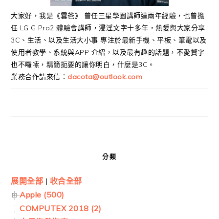
大家好，我是《雲爸》 曾任三星學園講師達兩年經驗，也曾擔
任 LG G Pro2 體驗會講師，浸淫文字十多年，熱愛與大家分享
3C、生活、以及生活大小事 專注於最新手機、平板、筆電以及
使用者教學、系統與APP 介紹，以及最有趣的話題，不愛贅字
也不囉嗦，精簡扼要的讓你明白，什麼是3C。
業務合作請來信：
dacota@outlook.com
分類
展開全部
|
收合全部
Apple (500)
COMPUTEX 2018 (2)