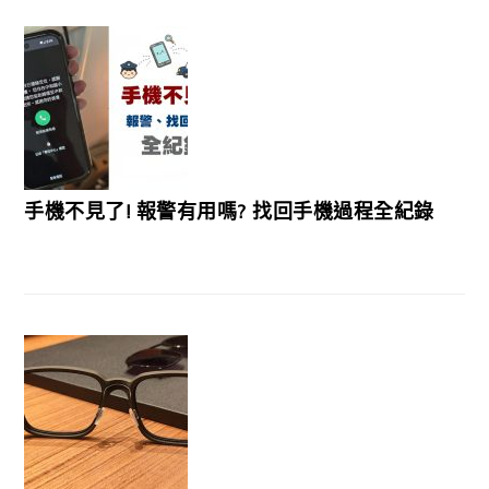
手機不見了! 報警有用嗎? 找回手機過程全紀錄