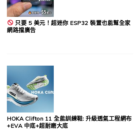
只要 5 美元！超迷你 ESP32 裝置也能幫全家
網路擋廣告
HOKA Clifton 11 全能訓練鞋: 升級透氣工程網布
+EVA 中底+超耐磨大底