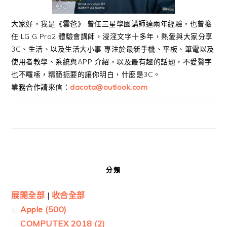
大家好，我是《雲爸》 曾任三星學園講師達兩年經驗，也曾擔
任 LG G Pro2 體驗會講師，浸淫文字十多年，熱愛與大家分享
3C、生活、以及生活大小事 專注於最新手機、平板、筆電以及
使用者教學、系統與APP 介紹，以及最有趣的話題，不愛贅字
也不囉嗦，精簡扼要的讓你明白，什麼是3C。
業務合作請來信：
dacota@outlook.com
分類
展開全部
|
收合全部
Apple (500)
COMPUTEX 2018 (2)