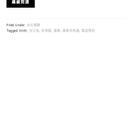
繼續閱讀
Filed Under:
台北餐廳
Tagged With:
合江街
,
羊肉爐
,
車庫
,
車庫羊肉爐
,
電話預約
Primary
Sidebar