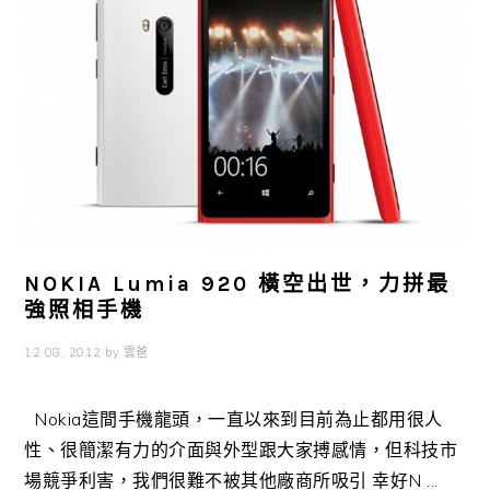
NOKIA Lumia 920 橫空出世，力拼最
強照相手機
12 08, 2012
by
雲爸
Nokia這間手機龍頭，一直以來到目前為止都用很人
性、很簡潔有力的介面與外型跟大家搏感情，但科技市
場競爭利害，我們很難不被其他廠商所吸引 幸好N ...