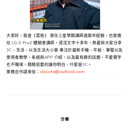
大家好，我是《雲爸》 曾任三星學園講師達兩年經驗，也曾擔
任 LG G Pro2 體驗會講師，浸淫文字十多年，熱愛與大家分享
3C、生活、以及生活大小事 專注於最新手機、平板、筆電以及
使用者教學、系統與APP 介紹，以及最有趣的話題，不愛贅字
也不囉嗦，精簡扼要的讓你明白，什麼是3C。
業務合作請來信：
dacota@outlook.com
分類