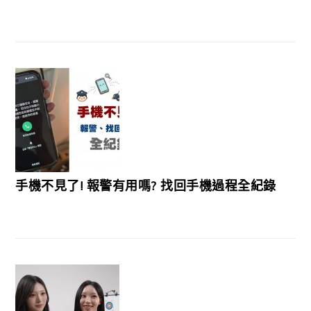
手機不見了! 報警有用嗎? 找回手機過程全紀錄