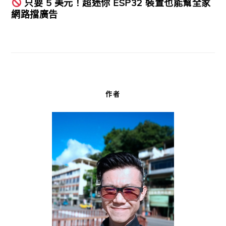
只要 5 美元！超迷你 ESP32 裝置也能幫全家
網路擋廣告
作者