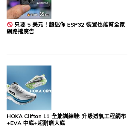
只要 5 美元！超迷你 ESP32 裝置也能幫全家
網路擋廣告
HOKA Clifton 11 全能訓練鞋: 升級透氣工程網布
+EVA 中底+超耐磨大底