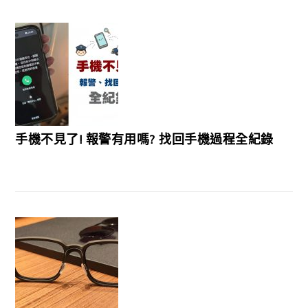
手機不見了! 報警有用嗎? 找回手機過程全紀錄