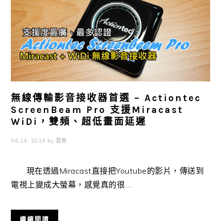
無線傳輸影音接收器首選 – Actiontec
ScreenBeam Pro 支援Miracast
WiDi，雙頻、超低畫面延遲
06 14, 2014
by
雲爸
現在透過Miracast直接把Youtube的影片，傳送到
電視上變成大螢幕，感覺真的很 ...
繼續閱讀