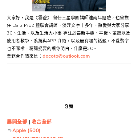
大家好，我是《雲爸》 曾任三星學園講師達兩年經驗，也曾擔
任 LG G Pro2 體驗會講師，浸淫文字十多年，熱愛與大家分享
3C、生活、以及生活大小事 專注於最新手機、平板、筆電以及
使用者教學、系統與APP 介紹，以及最有趣的話題，不愛贅字
也不囉嗦，精簡扼要的讓你明白，什麼是3C。
業務合作請來信：
dacota@outlook.com
分類
展開全部
|
收合全部
Apple (500)