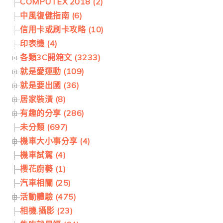
COMPUTEX 2018 (2)
中風復健指南 (6)
信用卡或刷卡攻略 (10)
印表機 (4)
各類3C開箱文 (3233)
就是愛運動 (109)
就是要出國 (36)
居家裝潢 (8)
有趣的分享 (286)
未分類 (697)
機車大小事分享 (4)
機車試駕 (4)
櫻花廚藝 (1)
汽車相關 (25)
活動體驗 (475)
相機.攝影 (23)