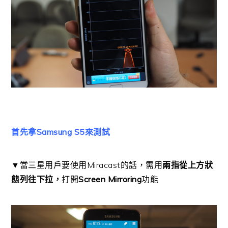
首先拿Samsung S5來測試
▼當三星用戶要使用Miracast的話，需用
兩指從上方狀
態列往下拉，
打開
Screen Mirroring
功能