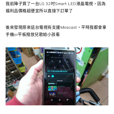
我前陣子買了一台LG 32吋Smart LED液晶電視，因為
福利品價格超便宜所以直接下訂單了
後來發現原來這台電視有支援Miracast，平時我都會拿
手機or平板撥放兒歌給小孩看