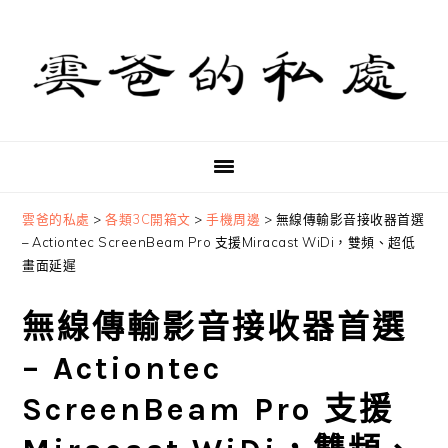
Skip
Skip
Skip
to
to
to
primary
main
primary
navigation
content
sidebar
雲爸的私處
>
各類3C開箱文
>
手機周邊
>
無線傳輸影音接收器首選
– Actiontec ScreenBeam Pro 支援Miracast WiDi，雙頻、超低
畫面延遲
無線傳輸影音接收器首選
– Actiontec
ScreenBeam Pro 支援