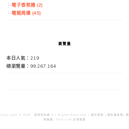
電子香氛機 (2)
電競周邊 (45)
瀏覽量
本日人氣：219
總瀏覽量：99,267,164
Copyright © 2026 · 雲爸的私處 All Rights Reserved. |
關於雲爸
|
隱私權政策
| 網
頁維護：
Fast Line 台灣速連