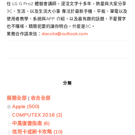
任 LG G Pro2 體驗會講師，浸淫文字十多年，熱愛與大家分享
3C、生活、以及生活大小事 專注於最新手機、平板、筆電以及
使用者教學、系統與APP 介紹，以及最有趣的話題，不愛贅字
也不囉嗦，精簡扼要的讓你明白，什麼是3C。
業務合作請來信：
dacota@outlook.com
分類
展開全部
|
收合全部
Apple (500)
COMPUTEX 2018 (2)
中風復健指南 (6)
信用卡或刷卡攻略 (10)