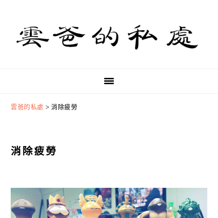
Skip
Skip
Skip
to
to
to
primary
main
primary
navigation
content
sidebar
雲爸的私處
>
消除疲勞
消除疲勞