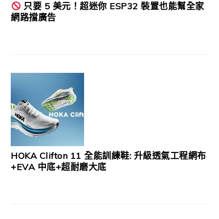
只要 5 美元！超迷你 ESP32 裝置也能幫全家
網路擋廣告
HOKA Clifton 11 全能訓練鞋: 升級透氣工程網布
+EVA 中底+超耐磨大底