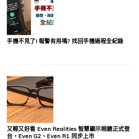
手機不見了! 報警有用嗎? 找回手機過程全紀錄
又輕又好看 Even Realities 智慧顯示眼鏡正式登
台，Even G2、Even R1 同步上市