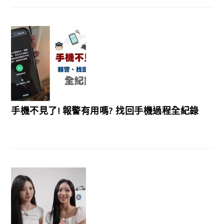
手機不見了! 報警有用嗎? 找回手機過程全紀錄