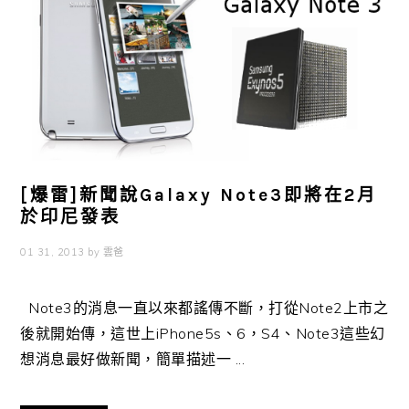
[爆雷]新聞說Galaxy Note3即將在2月
於印尼發表
01 31, 2013
by
雲爸
Note3的消息一直以來都謠傳不斷，打從Note2上市之
後就開始傳，這世上iPhone5s、6，S4、Note3這些幻
想消息最好做新聞，簡單描述一 ...