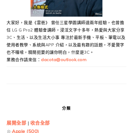
大家好，我是《雲爸》 曾任三星學園講師達兩年經驗，也曾擔
任 LG G Pro2 體驗會講師，浸淫文字十多年，熱愛與大家分享
3C、生活、以及生活大小事 專注於最新手機、平板、筆電以及
使用者教學、系統與APP 介紹，以及最有趣的話題，不愛贅字
也不囉嗦，精簡扼要的讓你明白，什麼是3C。
業務合作請來信：
dacota@outlook.com
分類
展開全部
|
收合全部
Apple (500)