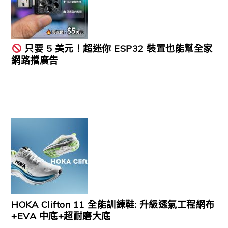
只要 5 美元！超迷你 ESP32 裝置也能幫全家
網路擋廣告
HOKA Clifton 11 全能訓練鞋: 升級透氣工程網布
+EVA 中底+超耐磨大底