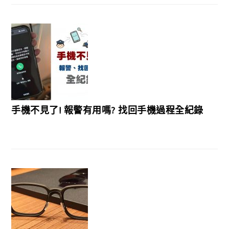
手機不見了! 報警有用嗎? 找回手機過程全紀錄