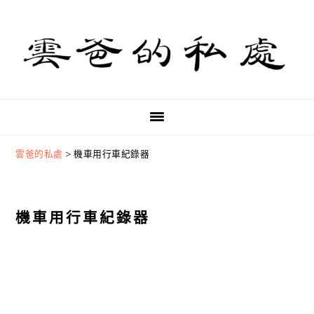
Skip
Skip
Skip
to
to
to
primary
main
primary
navigation
content
sidebar
雲爸的私處
>
機車用行車紀錄器
機車用行車紀錄器