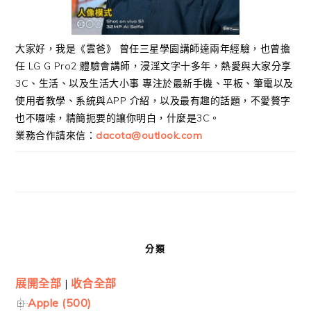
大家好，我是《雲爸》 曾任三星學園講師達兩年經驗，也曾擔
任 LG G Pro2 體驗會講師，浸淫文字十多年，熱愛與大家分享
3C、生活、以及生活大小事 專注於最新手機、平板、筆電以及
使用者教學、系統與APP 介紹，以及最有趣的話題，不愛贅字
也不囉嗦，精簡扼要的讓你明白，什麼是3C。
業務合作請來信：
dacota@outlook.com
分類
展開全部
|
收合全部
Apple (500)