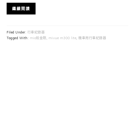
繼續閱讀
Filed Under:
行車紀錄器
Tagged With:
mio炫金剛
,
mivue m300 lite
,
機車用行車紀錄器
Primary
Sidebar