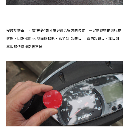
安裝於機車上，請
“務必”
先考慮好適合安裝的位置，一定要能夠拍到行駛
狀態，因為採用3M雙面膠黏貼，貼了就”超難拔”，真的超難拔，我拔到
車殼都快壞掉都拔不掉