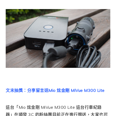
文末抽獎：分享留言送Mio 炫金剛 MiVue M300 Lite
這台「Mio 炫金剛 MiVue M300 Lite 這台行車紀錄
器」在順發 3C 的粉絲團目前正在進行贈送，大家也可