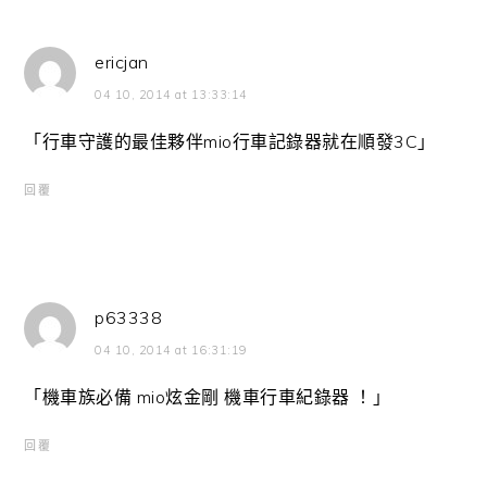
ericjan
04 10, 2014 at 13:33:14
「行車守護的最佳夥伴mio行車記錄器就在順發3C」
回覆
p63338
04 10, 2014 at 16:31:19
「機車族必備 mio炫金剛 機車行車紀錄器 ！」
回覆