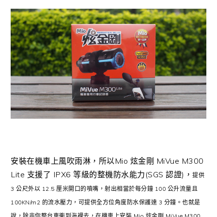
安裝在機車上風吹雨淋，所以Mio 炫金剛 MiVue M300
Lite 支援了 IPX6 等級的整機防水能力(SGS 認證)，
提供
3 公尺外以 12.5 厘米開口的噴嘴，射出相當於每分鐘 100 公升流量且
100KN/m2 的流水壓力，可提供全方位角度防水保護達 3 分鐘。也就是
說
，除非你整台車衝到海裡去
，
在
機車上安裝 Mio 炫金剛 MiVue M300