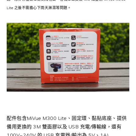
Lite 之後不需擔心下雨天淋濕等問題。
配件包含MiVue M300 Lite、固定環、黏貼底座、提供
備用更換的 3M 雙面膠以及 USB 充電/傳輸線，還有
100V~240V 的 USB 充電器(輸出為 5V、1A)