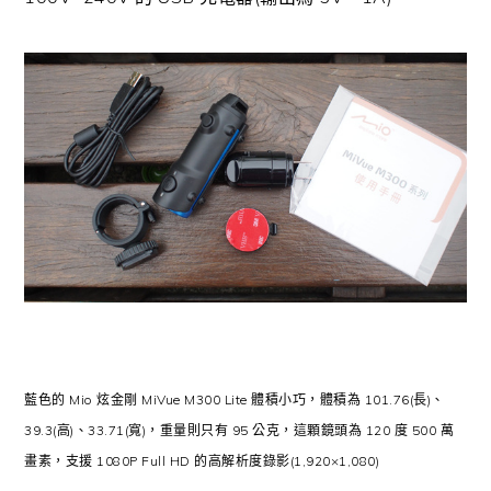
藍色的 Mio 炫金剛 MiVue M300 Lite 體積小巧，體積為 101.76(長)、
39.3(高)、33.71(寬)，重量則只有 95 公克，這顆鏡頭為 120 度 500 萬
畫素，支援 1080P Full HD 的高解析度錄影(1,920×1,080)