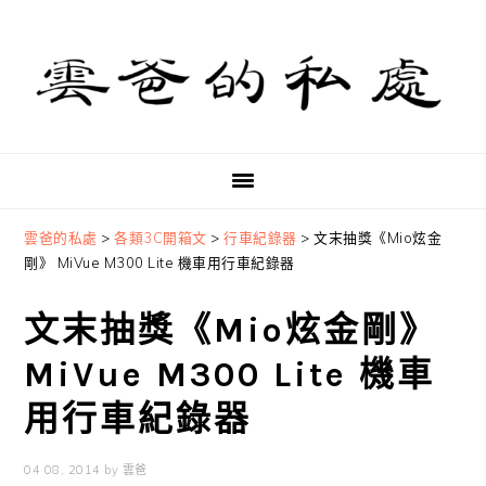
Skip
Skip
Skip
to
to
to
primary
main
primary
navigation
content
sidebar
雲爸的私處
>
各類3C開箱文
>
行車紀錄器
>
文末抽獎《Mio炫金
剛》 MiVue M300 Lite 機車用行車紀錄器
文末抽獎《Mio炫金剛》
MiVue M300 Lite 機車
用行車紀錄器
04 08, 2014
by
雲爸