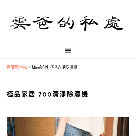
Skip
Skip
Skip
to
to
to
primary
main
primary
navigation
content
sidebar
雲爸的私處
>
極品家居 700清淨除濕機
極品家居 700清淨除濕機