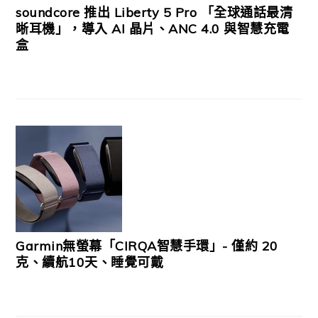
soundcore 推出 Liberty 5 Pro 「全球通話最清
晰耳機」，導入 AI 晶片、ANC 4.0 與智慧充電
盒
Garmin無螢幕「CIRQA智慧手環」- 僅約 20
克、續航10天、睡覺可戴