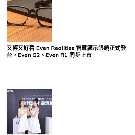
又輕又好看 Even Realities 智慧顯示眼鏡正式登
台，Even G2、Even R1 同步上市