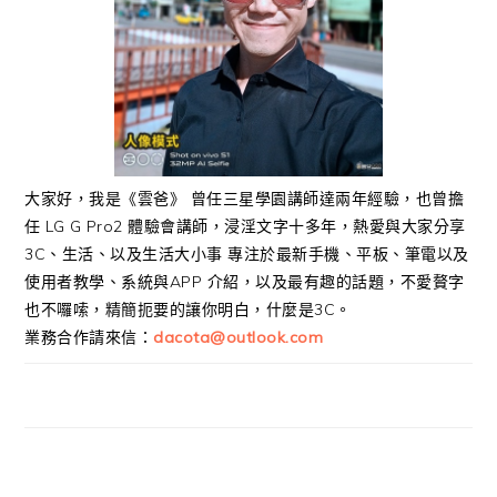
大家好，我是《雲爸》 曾任三星學園講師達兩年經驗，也曾擔
任 LG G Pro2 體驗會講師，浸淫文字十多年，熱愛與大家分享
3C、生活、以及生活大小事 專注於最新手機、平板、筆電以及
使用者教學、系統與APP 介紹，以及最有趣的話題，不愛贅字
也不囉嗦，精簡扼要的讓你明白，什麼是3C。
業務合作請來信：
dacota@outlook.com