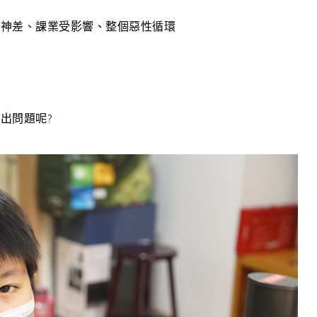
精神差、課業受影響、整個惡性循環
出問題呢?