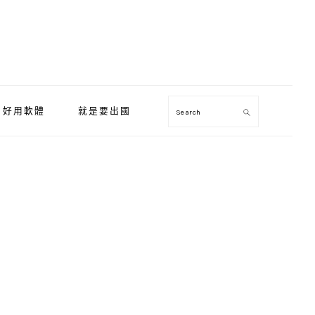
好用軟體
就是要出國
Search
Primary
Sidebar