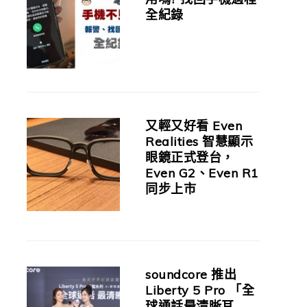
全紀錄
又輕又好看 Even
Realities 智慧顯示
眼鏡正式登台，
Even G2、Even R1
同步上市
soundcore 推出
Liberty 5 Pro 「全
球通話最清晰耳