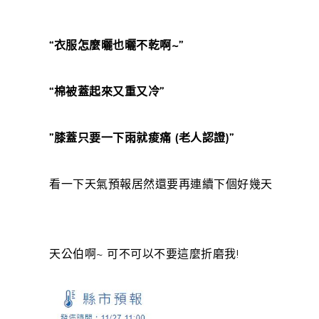
“衣服怎麼曬也曬不乾啊~”
“棉被蓋起來又重又冷”
”膝蓋只要一下雨就痠痛 (老人認證)”
看一下天氣預報居然還要再連續下個好幾天
天公伯啊~ 可不可以不要這麼折磨我!