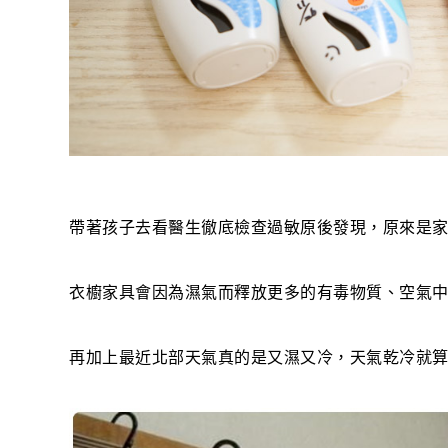
帶著孩子去看醫生徹底檢查過敏原後發現，原來是
衣櫥家具會因為濕氣而釋放更多的有毒物質、空氣
再加上最近北部天氣真的是又濕又冷，天氣乾冷就算