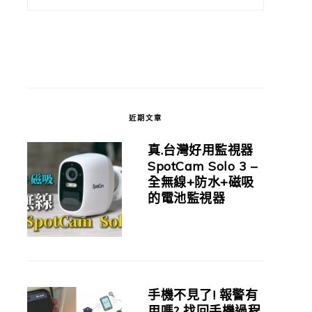
近期文章
真.台灣好用監視器
SpotCam Solo 3 –
全無線+防水+磁吸
的電池監視器
手機不見了! 報警有
用嗎? 找回手機過程