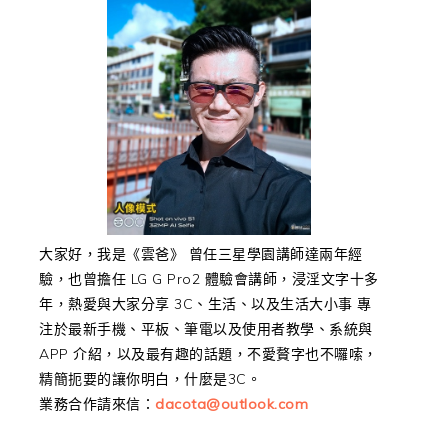
大家好，我是《雲爸》 曾任三星學園講師達兩年經
驗，也曾擔任 LG G Pro2 體驗會講師，浸淫文字十多
年，熱愛與大家分享 3C、生活、以及生活大小事 專
注於最新手機、平板、筆電以及使用者教學、系統與
APP 介紹，以及最有趣的話題，不愛贅字也不囉嗦，
精簡扼要的讓你明白，什麼是3C。
業務合作請來信：
dacota@outlook.com