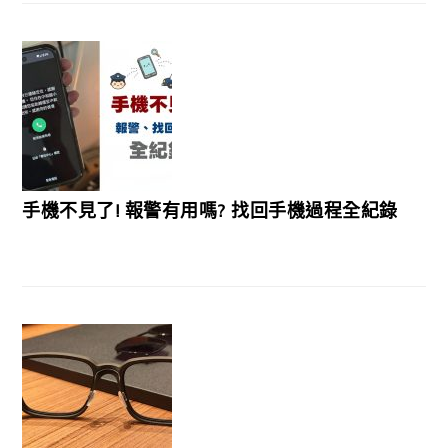
手機不見了! 報警有用嗎? 找回手機過程全紀錄