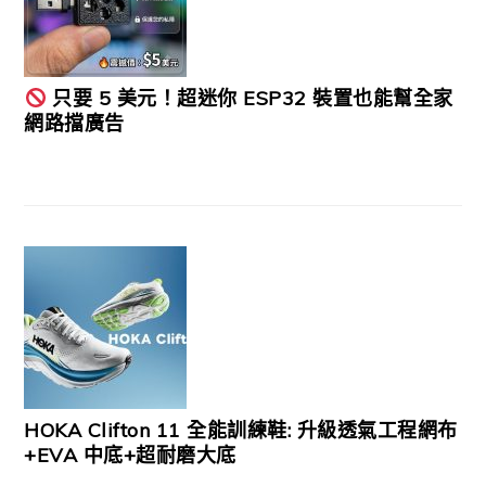
只要 5 美元！超迷你 ESP32 裝置也能幫全家
網路擋廣告
HOKA Clifton 11 全能訓練鞋: 升級透氣工程網布
+EVA 中底+超耐磨大底