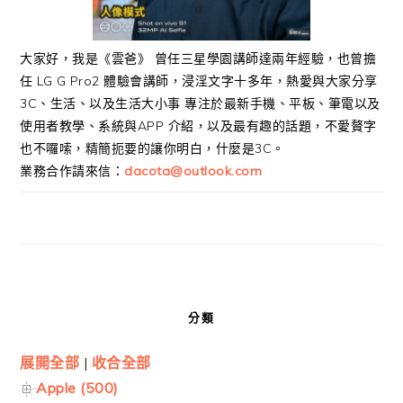
大家好，我是《雲爸》 曾任三星學園講師達兩年經驗，也曾擔
任 LG G Pro2 體驗會講師，浸淫文字十多年，熱愛與大家分享
3C、生活、以及生活大小事 專注於最新手機、平板、筆電以及
使用者教學、系統與APP 介紹，以及最有趣的話題，不愛贅字
也不囉嗦，精簡扼要的讓你明白，什麼是3C。
業務合作請來信：
dacota@outlook.com
分類
展開全部
|
收合全部
Apple (500)