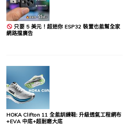
只要 5 美元！超迷你 ESP32 裝置也能幫全家
網路擋廣告
HOKA Clifton 11 全能訓練鞋: 升級透氣工程網布
+EVA 中底+超耐磨大底