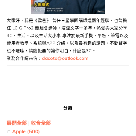
大家好，我是《雲爸》 曾任三星學園講師達兩年經驗，也曾擔
任 LG G Pro2 體驗會講師，浸淫文字十多年，熱愛與大家分享
3C、生活、以及生活大小事 專注於最新手機、平板、筆電以及
使用者教學、系統與APP 介紹，以及最有趣的話題，不愛贅字
也不囉嗦，精簡扼要的讓你明白，什麼是3C。
業務合作請來信：
dacota@outlook.com
分類
展開全部
|
收合全部
Apple (500)