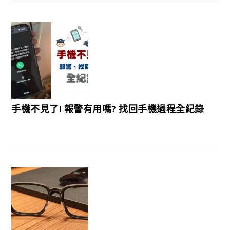
手機不見了! 報警有用嗎? 找回手機過程全紀錄