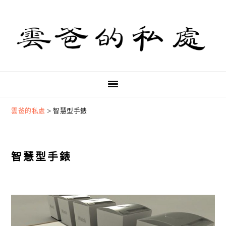
Skip
Skip
Skip
to
to
to
primary
main
primary
navigation
content
sidebar
雲爸的私處
>
智慧型手錶
智慧型手錶