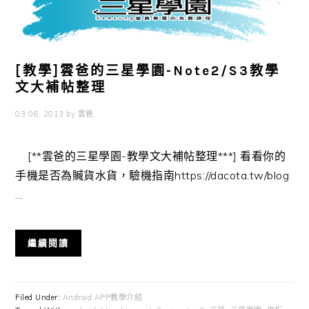
[教學]雲爸的三星學園-Note2/S3教學
文大補帖整理
03 06, 2013
by
雲爸
[**雲爸的三星學園-教學文大補帖整理***] 看看你的
手機是否為贓貨水貨，驗機指南https://dacota.tw/blog
...
繼續閱讀
Filed Under:
Android APP教學介紹