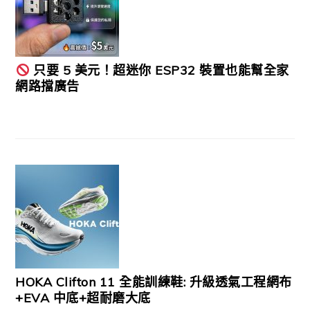
只要 5 美元！超迷你 ESP32 裝置也能幫全家
網路擋廣告
HOKA Clifton 11 全能訓練鞋: 升級透氣工程網布
+EVA 中底+超耐磨大底