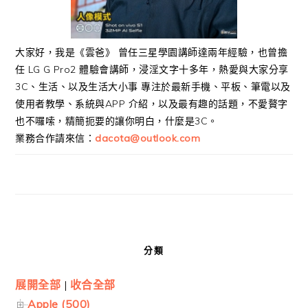
大家好，我是《雲爸》 曾任三星學園講師達兩年經驗，也曾擔
任 LG G Pro2 體驗會講師，浸淫文字十多年，熱愛與大家分享
3C、生活、以及生活大小事 專注於最新手機、平板、筆電以及
使用者教學、系統與APP 介紹，以及最有趣的話題，不愛贅字
也不囉嗦，精簡扼要的讓你明白，什麼是3C。
業務合作請來信：
dacota@outlook.com
分類
展開全部
|
收合全部
Apple (500)