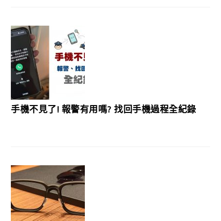
手機不見了! 報警有用嗎? 找回手機過程全紀錄