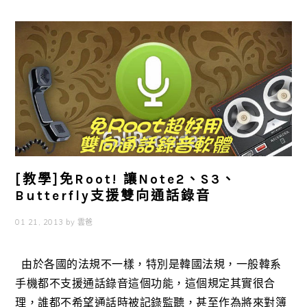
[教學]免Root! 讓Note2、S3、
Butterfly支援雙向通話錄音
01 21, 2013
by
雲爸
由於各國的法規不一樣，特別是韓國法規，一般韓系
手機都不支援通話錄音這個功能，這個規定其實很合
理，誰都不希望通話時被記錄監聽，甚至作為將來對簿