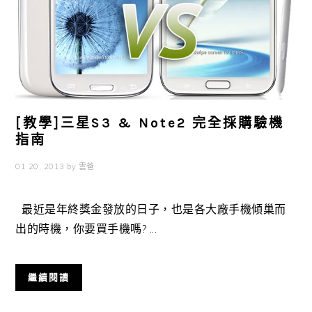
[教學]三星S3 & Note2 完全採購驗機
指南
01 20, 2013
by
雲爸
最近是年終獎金發放的日子，也是各大廠手機傾巢而
出的時機，你要買手機嗎? ...
繼續閱讀