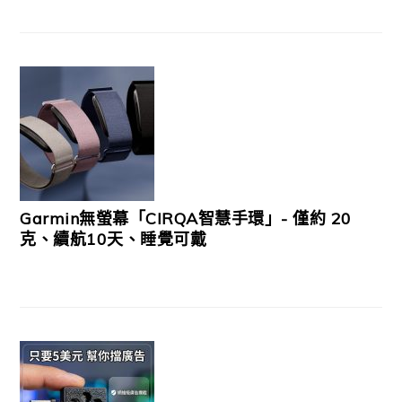
Garmin無螢幕「CIRQA智慧手環」- 僅約 20
克、續航10天、睡覺可戴