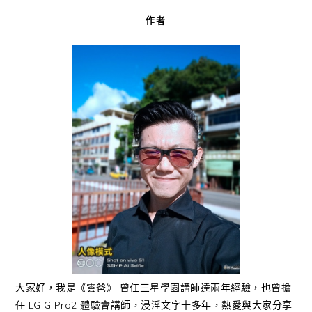
作者
大家好，我是《雲爸》 曾任三星學園講師達兩年經驗，也曾擔
任 LG G Pro2 體驗會講師，浸淫文字十多年，熱愛與大家分享