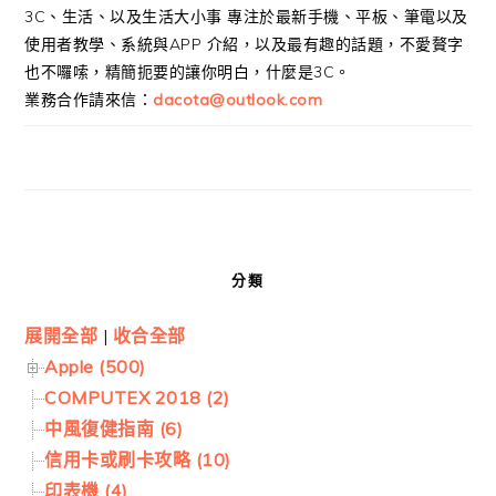
3C、生活、以及生活大小事 專注於最新手機、平板、筆電以及
使用者教學、系統與APP 介紹，以及最有趣的話題，不愛贅字
也不囉嗦，精簡扼要的讓你明白，什麼是3C。
業務合作請來信：
dacota@outlook.com
分類
展開全部
|
收合全部
Apple (500)
COMPUTEX 2018 (2)
中風復健指南 (6)
信用卡或刷卡攻略 (10)
印表機 (4)