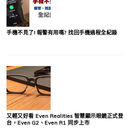
手機不見了! 報警有用嗎? 找回手機過程全紀錄
又輕又好看 Even Realities 智慧顯示眼鏡正式登
台，Even G2、Even R1 同步上市