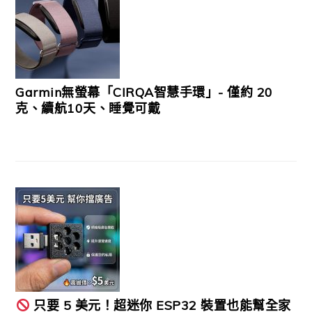
Garmin無螢幕「CIRQA智慧手環」- 僅約 20
克、續航10天、睡覺可戴
只要 5 美元！超迷你 ESP32 裝置也能幫全家