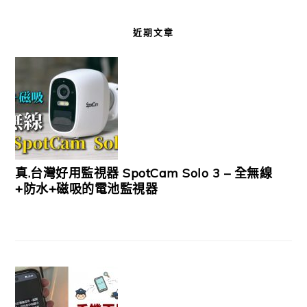
近期文章
真.台灣好用監視器 SpotCam Solo 3 – 全無線
+防水+磁吸的電池監視器