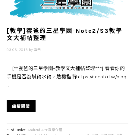
[教學]雲爸的三星學園-Note2/S3教學
文大補帖整理
03 06, 2013
by
雲爸
[**雲爸的三星學園-教學文大補帖整理***] 看看你的
手機是否為贓貨水貨，驗機指南https://dacota.tw/blog
...
繼續閱讀
Filed Under:
Android APP教學介紹