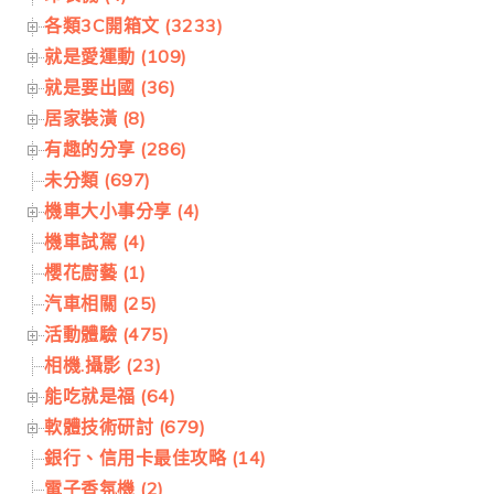
各類3C開箱文 (3233)
就是愛運動 (109)
就是要出國 (36)
居家裝潢 (8)
有趣的分享 (286)
未分類 (697)
機車大小事分享 (4)
機車試駕 (4)
櫻花廚藝 (1)
汽車相關 (25)
活動體驗 (475)
相機.攝影 (23)
能吃就是福 (64)
軟體技術研討 (679)
銀行、信用卡最佳攻略 (14)
電子香氛機 (2)