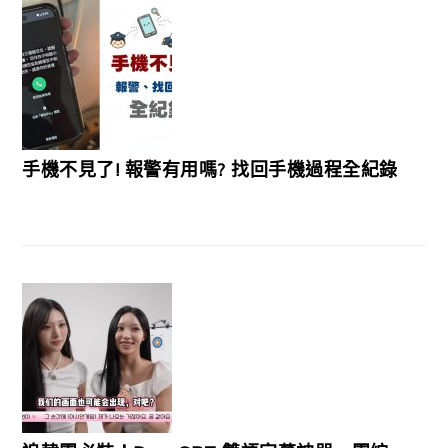
手機不見了! 報警有用嗎? 找回手機過程全紀錄