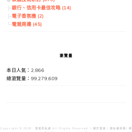
銀行、信用卡最佳攻略 (14)
電子香氛機 (2)
電競周邊 (45)
瀏覽量
本日人氣：2,866
總瀏覽量：99,279,609
Copyright © 2026 · 雲爸的私處 All Rights Reserved. |
關於雲爸
|
隱私權政策
| 網