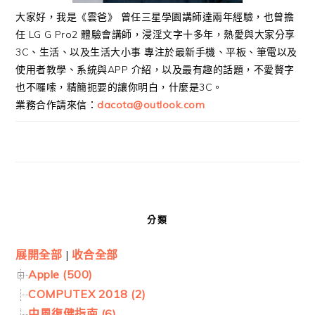
大家好，我是《雲爸》 曾任三星學園講師達兩年經驗，也曾擔
任 LG G Pro2 體驗會講師，浸淫文字十多年，熱愛與大家分享
3C、生活、以及生活大小事 專注於最新手機、平板、筆電以及
使用者教學、系統與APP 介紹，以及最有趣的話題，不愛贅字
也不囉嗦，精簡扼要的讓你明白，什麼是3C。
業務合作請來信：
dacota@outlook.com
分類
展開全部
|
收合全部
Apple (500)
COMPUTEX 2018 (2)
中風復健指南 (6)