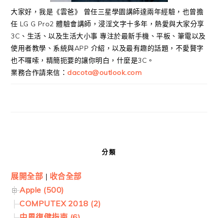
大家好，我是《雲爸》 曾任三星學園講師達兩年經驗，也曾擔
任 LG G Pro2 體驗會講師，浸淫文字十多年，熱愛與大家分享
3C、生活、以及生活大小事 專注於最新手機、平板、筆電以及
使用者教學、系統與APP 介紹，以及最有趣的話題，不愛贅字
也不囉嗦，精簡扼要的讓你明白，什麼是3C。
業務合作請來信：
dacota@outlook.com
分類
展開全部
|
收合全部
Apple (500)
COMPUTEX 2018 (2)
中風復健指南 (6)