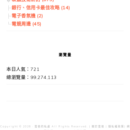
銀行、信用卡最佳攻略 (14)
電子香氛機 (2)
電競周邊 (45)
瀏覽量
本日人氣：721
總瀏覽量：99,274,113
Copyright © 2026 · 雲爸的私處 All Rights Reserved. |
關於雲爸
|
隱私權政策
| 網