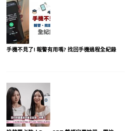
手機不見了! 報警有用嗎? 找回手機過程全紀錄