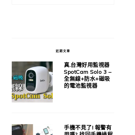
近期文章
真.台灣好用監視器
SpotCam Solo 3 –
全無線+防水+磁吸
的電池監視器
手機不見了! 報警有
用嗎? 找回手機過程