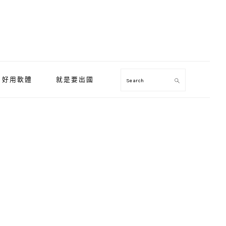
好用軟體
就是要出國
Search
Primary
Sidebar