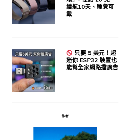
續航10天、睡覺可
戴
只要 5 美元！超
迷你 ESP32 裝置也
能幫全家網路擋廣告
作者