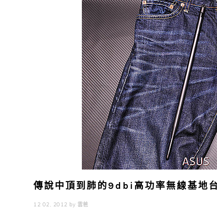
傳說中頂到肺的9dbi高功率無線基地台 – 
12 02, 2012
by
雲爸