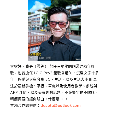
大家好，我是《雲爸》 曾任三星學園講師達兩年經
驗，也曾擔任 LG G Pro2 體驗會講師，浸淫文字十多
年，熱愛與大家分享 3C、生活、以及生活大小事 專
注於最新手機、平板、筆電以及使用者教學、系統與
APP 介紹，以及最有趣的話題，不愛贅字也不囉嗦，
精簡扼要的讓你明白，什麼是3C。
業務合作請來信：
dacota@outlook.com