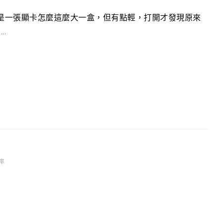
是一張顯卡怎麼這麼大一盒，但有點輕，打開才發現原來
.
率