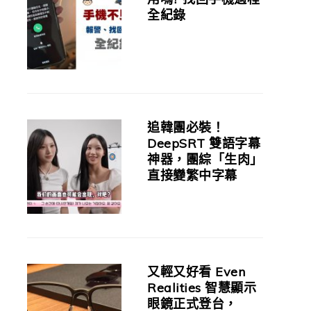
全紀錄
追韓團必裝！
DeepSRT 雙語字幕
神器，團綜「生肉」
直接變繁中字幕
又輕又好看 Even
Realities 智慧顯示
眼鏡正式登台，