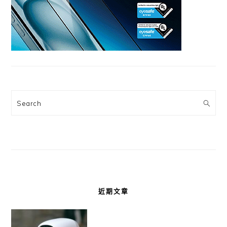
Search
近期文章