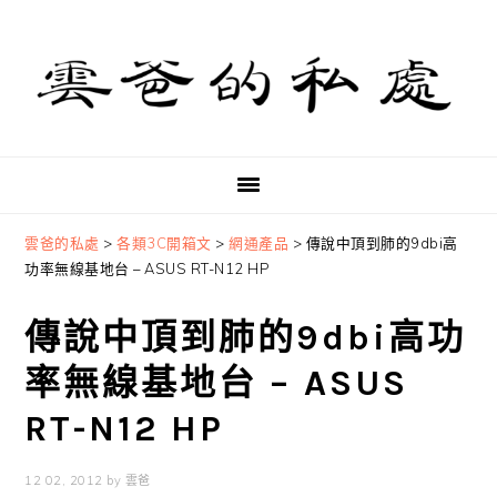
Skip
Skip
Skip
to
to
to
primary
main
primary
navigation
content
sidebar
雲爸的私處
>
各類3C開箱文
>
網通產品
>
傳說中頂到肺的9dbi高
功率無線基地台 – ASUS RT-N12 HP
傳說中頂到肺的9dbi高功
率無線基地台 – ASUS
RT-N12 HP
12 02, 2012
by
雲爸