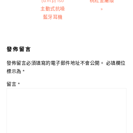
(a.m.p) iso
桃紅金屬版
主動式抗噪
»
藍牙耳機
Reader
Interactions
發佈留言
發佈留言必須填寫的電子郵件地址不會公開。
必填欄位
標示為
*
留言
*