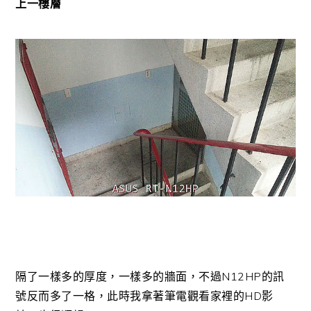
上一樓層
隔了一樣多的厚度，一樣多的牆面，不過N12HP的訊
號反而多了一格，此時我拿著筆電觀看家裡的HD影