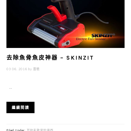
去除魚骨魚皮神器 – SKINZIT
03 06, 2016
by
雲爸
...
繼續閱讀
Filed Under:
其他亂敗家的東西