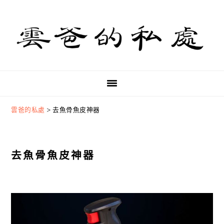
Skip
Skip
Skip
to
to
to
primary
main
primary
navigation
content
sidebar
雲爸的私處
>
去魚骨魚皮神器
去魚骨魚皮神器