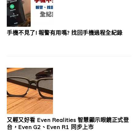
手機不見了! 報警有用嗎? 找回手機過程全紀錄
又輕又好看 Even Realities 智慧顯示眼鏡正式登
台，Even G2、Even R1 同步上市