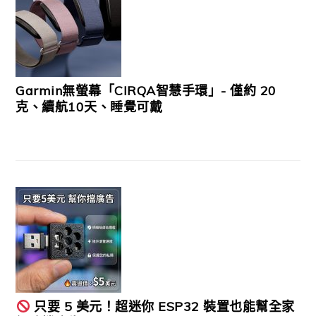
Garmin無螢幕「CIRQA智慧手環」- 僅約 20
克、續航10天、睡覺可戴
只要 5 美元！超迷你 ESP32 裝置也能幫全家