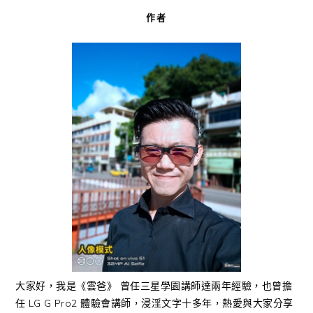
作者
大家好，我是《雲爸》 曾任三星學園講師達兩年經驗，也曾擔
任 LG G Pro2 體驗會講師，浸淫文字十多年，熱愛與大家分享