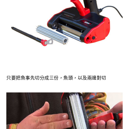
只要把魚事先切分成三份，魚頭，以及兩邊對切