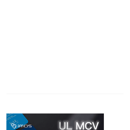
Primary
Sidebar