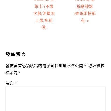
網卡 (不限
追劇神器
次數/流量無
(連琅琊榜都
上限/免租
有) »
借)
Reader
Interactions
發佈留言
發佈留言必須填寫的電子郵件地址不會公開。
必填欄位
標示為
*
留言
*