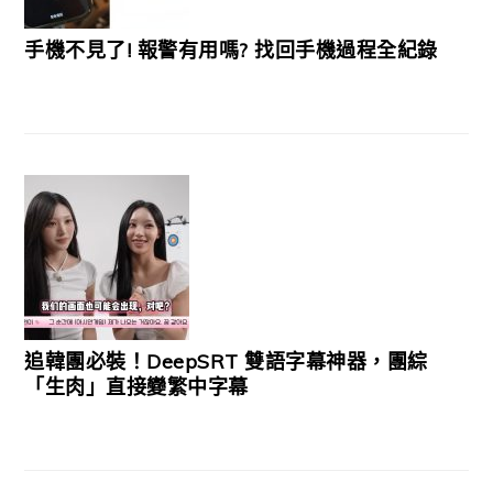
手機不見了! 報警有用嗎? 找回手機過程全紀錄
追韓團必裝！DeepSRT 雙語字幕神器，團綜
「生肉」直接變繁中字幕