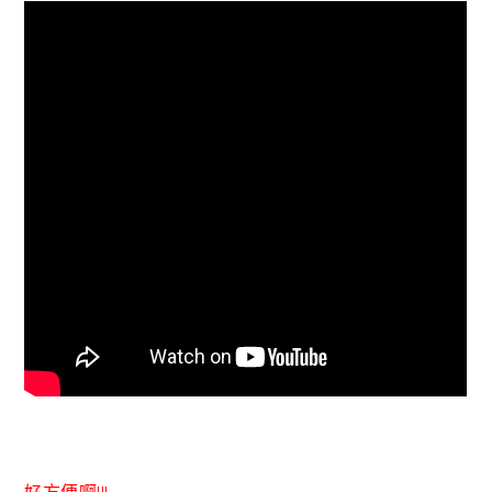
好方便啊!!!