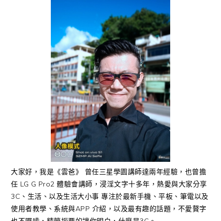
大家好，我是《雲爸》 曾任三星學園講師達兩年經驗，也曾擔
任 LG G Pro2 體驗會講師，浸淫文字十多年，熱愛與大家分享
3C、生活、以及生活大小事 專注於最新手機、平板、筆電以及
使用者教學、系統與APP 介紹，以及最有趣的話題，不愛贅字
也不囉嗦，精簡扼要的讓你明白，什麼是3C。