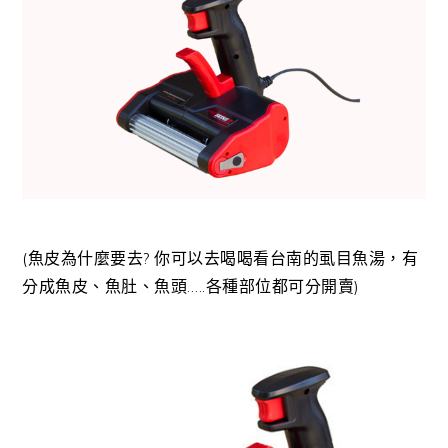
(魚皮為什麼要去? 你可以去喝喝看台南的虱目魚湯，有
分成魚皮、魚肚、魚頭…..各種部位都可分開賣)