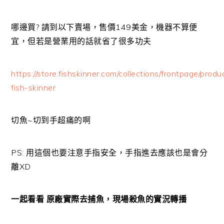
哪邊買? 請到以下賣場，售價149美金，機器不算便
宜，但若是營業用的話就省了很多功夫
https://store.fishskinner.com/collections/frontpage/produc
fish-skinner
切魚~切到手超痛的啊
PS: 用這個也要注意手指安全，手指進去應該也是會分
離XD
一起看看 原廠實際去捕魚，現場殺魚的實況轉播