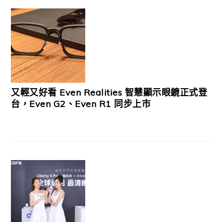
又輕又好看 Even Realities 智慧顯示眼鏡正式登
台，Even G2、Even R1 同步上市