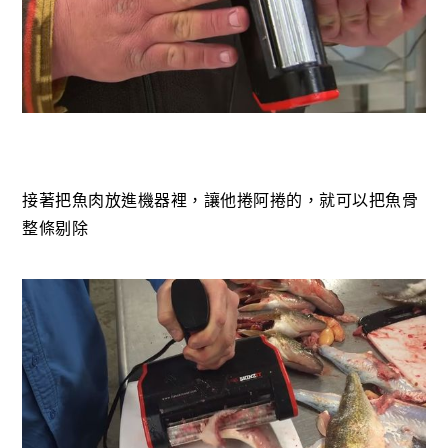
接著把魚肉放進機器裡，讓他捲阿捲的，就可以把魚骨
整條剔除