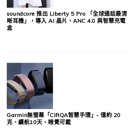
soundcore 推出 Liberty 5 Pro 「全球通話最清
晰耳機」，導入 AI 晶片、ANC 4.0 與智慧充電
盒
Garmin無螢幕「CIRQA智慧手環」- 僅約 20
克、續航10天、睡覺可戴