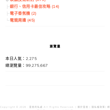
銀行、信用卡最佳攻略 (14)
電子香氛機 (2)
電競周邊 (45)
瀏覽量
本日人氣：2,275
總瀏覽量：99,275,667
Copyright © 2026 · 雲爸的私處 All Rights Reserved. |
關於雲爸
|
隱私權政策
| 網