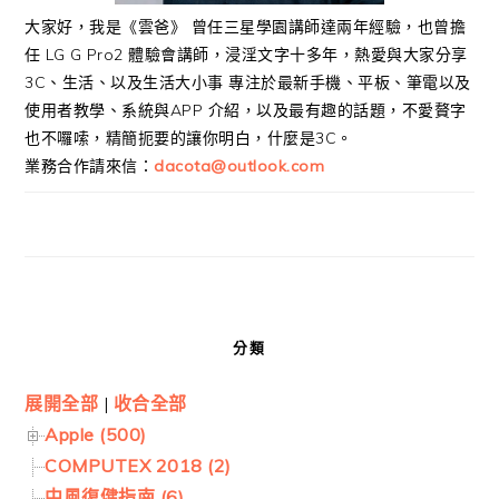
大家好，我是《雲爸》 曾任三星學園講師達兩年經驗，也曾擔
任 LG G Pro2 體驗會講師，浸淫文字十多年，熱愛與大家分享
3C、生活、以及生活大小事 專注於最新手機、平板、筆電以及
使用者教學、系統與APP 介紹，以及最有趣的話題，不愛贅字
也不囉嗦，精簡扼要的讓你明白，什麼是3C。
業務合作請來信：
dacota@outlook.com
分類
展開全部
|
收合全部
Apple (500)
COMPUTEX 2018 (2)
中風復健指南 (6)