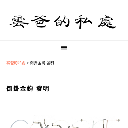
Skip
Skip
Skip
to
to
to
primary
main
primary
navigation
content
sidebar
雲爸的私處
>
倒掛金鉤 發明
倒掛金鉤 發明