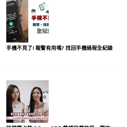
手機不見了! 報警有用嗎? 找回手機過程全紀錄