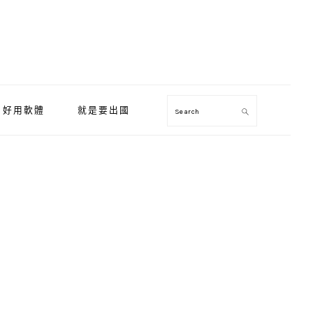
好用軟體
就是要出國
Search
Primary
Sidebar