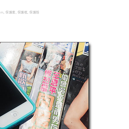
im
,
保護套
,
保護框
,
保護殼