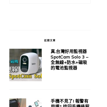
近期文章
真.台灣好用監視器
SpotCam Solo 3 –
全無線+防水+磁吸
的電池監視器
手機不見了! 報警有
用嗎? 找回手機過程