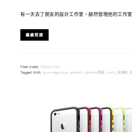
有一天去了朋友的設計工作室，赫然發現他的工作室居然擺著一
繼續閱讀
Filed Under:
iPhone Case
Tagged With:
alum edge case
,
iphone5
,
iphone5周邊
,
luxa2
,
保護框
,