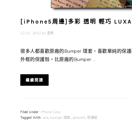
[iPhone5周邊]多彩 透明 輕巧 LUX
12 21, 2012
by
雲爸
很多人都喜歡原廠的Bumper 環套，喜歡單純的
外框的保護殼，比原廠的Bumper ...
繼續閱讀
Filed Under:
iPhone Case
Tagged With:
ace
,
bumper 環套
,
iphone5
,
保護框