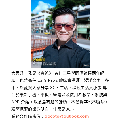
大家好，我是《雲爸》 曾任三星學園講師達兩年經
驗，也曾擔任 LG G Pro2 體驗會講師，浸淫文字十多
年，熱愛與大家分享 3C、生活、以及生活大小事 專
注於最新手機、平板、筆電以及使用者教學、系統與
APP 介紹，以及最有趣的話題，不愛贅字也不囉嗦，
精簡扼要的讓你明白，什麼是3C。
業務合作請來信：
dacota@outlook.com