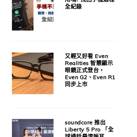
全紀錄
又輕又好看 Even
Realities 智慧顯示
眼鏡正式登台，
Even G2、Even R1
同步上市
soundcore 推出
Liberty 5 Pro 「全
球通話最清晰耳