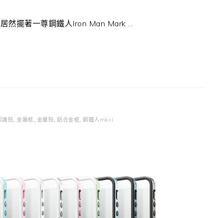
尊鋼鐵人Iron Man Mark ...
保護殼
,
金屬框
,
金屬殼
,
鋁合金框
,
鋼鐵人mkiii