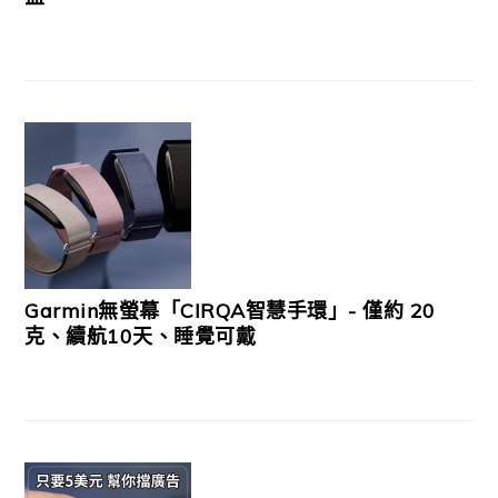
Garmin無螢幕「CIRQA智慧手環」- 僅約 20
克、續航10天、睡覺可戴