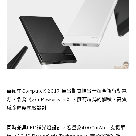
華碩在ComputeX 2017 展出期間推出一顆全新行動電
源，名為《ZenPower Slim》，擁有超薄的體積，高質
感金屬髮絲紋設計
同時兼具LED補光燈設計，容量為4000mAh，支援華
碩《ASUS PowerSafe Technology》電源保護設計