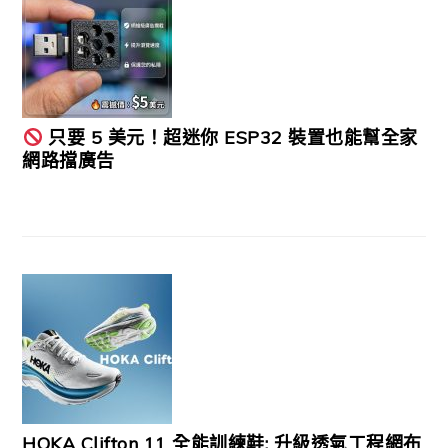
只要 5 美元！超迷你 ESP32 裝置也能幫全家
網路擋廣告
HOKA Clifton 11 全能訓練鞋: 升級透氣工程網布