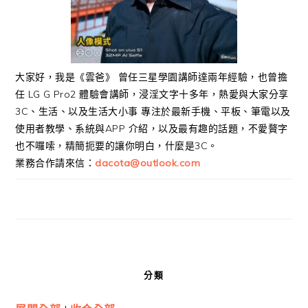
大家好，我是《雲爸》 曾任三星學園講師達兩年經驗，也曾擔
任 LG G Pro2 體驗會講師，浸淫文字十多年，熱愛與大家分享
3C、生活、以及生活大小事 專注於最新手機、平板、筆電以及
使用者教學、系統與APP 介紹，以及最有趣的話題，不愛贅字
也不囉嗦，精簡扼要的讓你明白，什麼是3C。
業務合作請來信：
dacota@outlook.com
分類