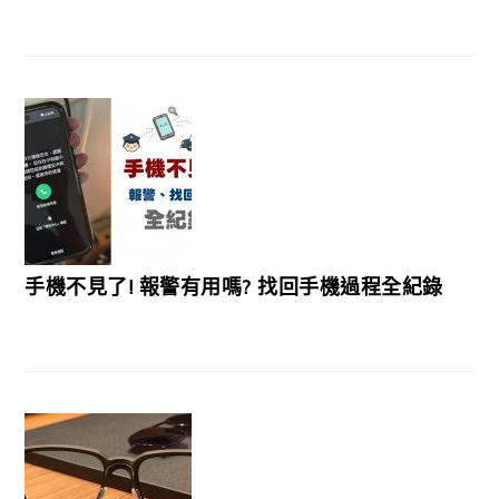
手機不見了! 報警有用嗎? 找回手機過程全紀錄