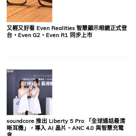
又輕又好看 Even Realities 智慧顯示眼鏡正式登
台，Even G2、Even R1 同步上市
soundcore 推出 Liberty 5 Pro 「全球通話最清
晰耳機」，導入 AI 晶片、ANC 4.0 與智慧充電
盒