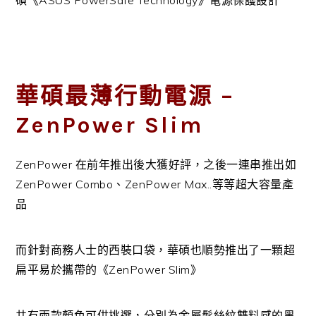
華碩最薄行動電源 –
ZenPower Slim
ZenPower 在前年推出後大獲好評，之後一連串推出如
ZenPower Combo、ZenPower Max..等等超大容量產
品
而針對商務人士的西裝口袋，華碩也順勢推出了一顆超
扁平易於攜帶的《ZenPower Slim》
共有兩款顏色可供挑選，分別為金屬髮絲紋雙料感的黑