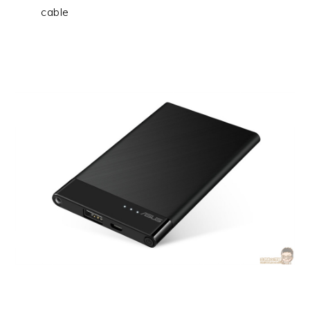
cable