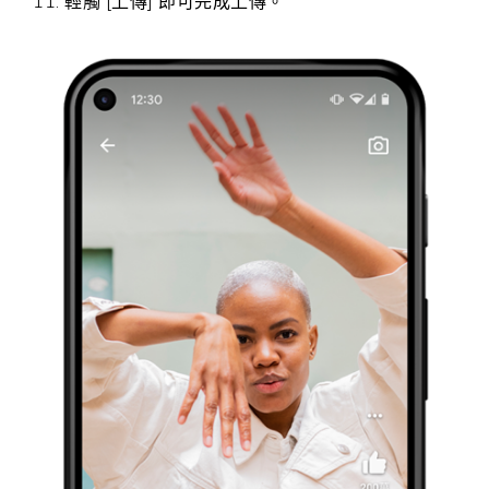
輕觸 [上傳] 即可完成上傳。