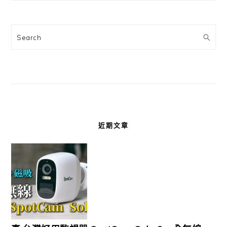
Search
近期文章