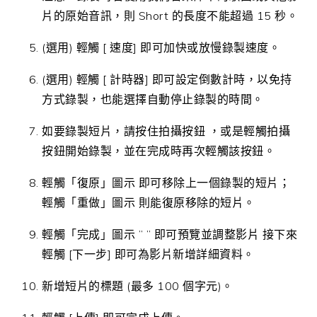
片的原始音訊，則 Short 的長度不能超過 15 秒。
(選用) 輕觸 [ 速度] 即可加快或放慢錄製速度。
(選用) 輕觸 [ 計時器] 即可設定倒數計時，以免持
方式錄製，也能選擇自動停止錄製的時間。
如要錄製短片，請按住拍攝按鈕 ，或是輕觸拍攝
按鈕開始錄製，並在完成時再次輕觸該按鈕。
輕觸「復原」圖示 即可移除上一個錄製的短片；
輕觸「重做」圖示 則能復原移除的短片。
輕觸「完成」圖示 ” ” 即可預覽並調整影片 接下來
輕觸 [下一步] 即可為影片新增詳細資料。
新增短片的標題 (最多 100 個字元)。