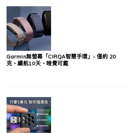
Garmin無螢幕「CIRQA智慧手環」- 僅約 20
克、續航10天、睡覺可戴