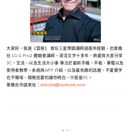
大家好，我是《雲爸》 曾任三星學園講師達兩年經驗，也曾擔
任 LG G Pro2 體驗會講師，浸淫文字十多年，熱愛與大家分享
3C、生活、以及生活大小事 專注於最新手機、平板、筆電以及
使用者教學、系統與APP 介紹，以及最有趣的話題，不愛贅字
也不囉嗦，精簡扼要的讓你明白，什麼是3C。
業務合作請來信：
dacota@outlook.com