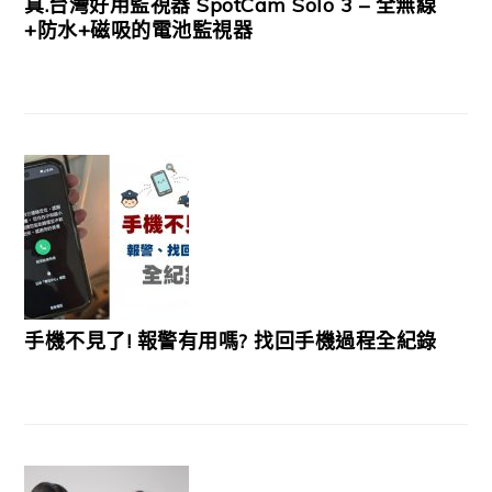
真.台灣好用監視器 SpotCam Solo 3 – 全無線
+防水+磁吸的電池監視器
手機不見了! 報警有用嗎? 找回手機過程全紀錄