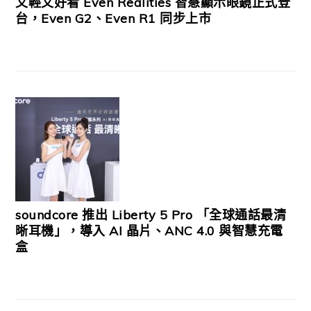
又輕又好看 Even Realities 智慧顯示眼鏡正式登
台，Even G2、Even R1 同步上市
soundcore 推出 Liberty 5 Pro 「全球通話最清
晰耳機」，導入 AI 晶片、ANC 4.0 與智慧充電
盒