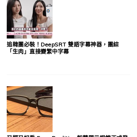
追韓團必裝！DeepSRT 雙語字幕神器，團綜
「生肉」直接變繁中字幕