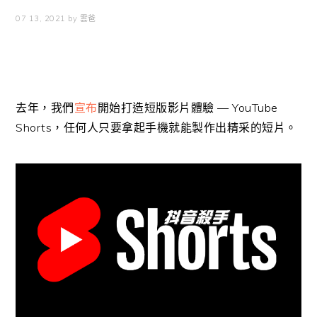
07 13, 2021
by
雲爸
去年，我們
宣布
開始打造短版影片體驗 — YouTube
Shorts，任何人只要拿起手機就能製作出精采的短片。